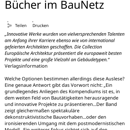
Bücher im BauNetz
Teilen
Drucken
„Innovative Werke wurden von vielversprechenden Talenten
am Anfang ihrer Karriere ebenso wie von international
gefeierten Architekten geschaffen. Die Collection
Europäische Architektur präsentiert die europaweit besten
Projekte und eine große Vielzahl an Gebäudetypen.“
Verlagsinformation
Welche Optionen bestimmen allerdings diese Auslese?
Eine genaue Antwort gibt das Vorwort nicht: „Ein
grundlegendes Anliegen des Kompendiums ist es, in
dem weiten Feld von Bautätigkeiten herausragende
und innovative Projekte zu präsentieren...Der Band
zeigt gleichermaßen spektakuläre
dekonstruktivistische Bauvorhaben...oder den
ironisierenden Umgang mit dem postmodernistischen
Modell...Ein weiterer Fokus richtet sich auf den