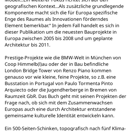
geografischen Kontext...Als zusätzliche grundlegende
Komponente macht sich die für Europa spezifische
Enge des Raumes als Innovationen förderndes
Element bemerkbar.“ In jedem Fall handelt es sich in
dieser Publikation um die neuesten Bauprojekte in
Europa zwischen 2005 bis 2008 und um geplante
Architektur bis 2011.
Prestige-Projekte wie die BMW-Welt in München von
Coop Himmelb(l)au oder der in Bau befindliche
London Bridge Tower von Renzo Piano kommen
genauso vor wie kleine, feine Projekte, so z.B. eine
Busstation in Portugal von Paulo Tormenta Pinto
Arquiecto oder die Jugendherberge in Bremen von
Raumzeit GbR. Das Buch geht mit seinen Projekten der
Frage nach, ob sich mit dem Zusammenwachsen
Europas auch eine durch Architektur entstandene
gemeinsame kulturelle Identität entwickeln kann.
Ein 500-Seiten-Schinken, topografisch nach fünf Klima-