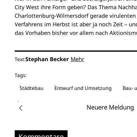
City West ihre Form geben? Das Thema Nachhalti
Charlottenburg-Wilmersdorf gerade virulenten 
Verfahrens im Herbst ist aber ja noch Zeit – 
das Vorhaben bisher vor allem nach Aktionismu
Stephan Becker
Mehr
Text:
Tags:
Städtebau
Entwurf und Umsetzung
Bau- u
Neuere Meldung
Kommentare