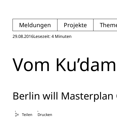
Meldungen
Projekte
Them
29.08.2016
Lesezeit: 4 Minuten
Vom Ku’damm
Berlin will Masterplan
Teilen
Drucken