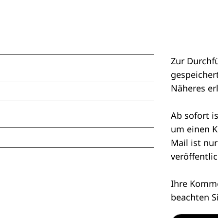
Zur Durchf
gespeichert
Näheres er
Ab sofort i
um einen K
Mail ist nu
veröffentlic
Ihre Kommen
beachten S