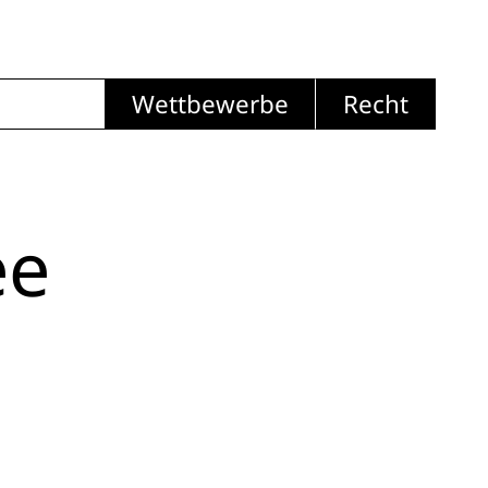
Wettbewerbe
Recht
ee