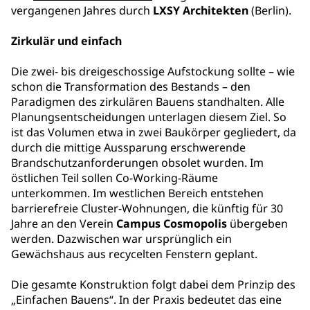
vergangenen Jahres durch
LXSY Architekten
(Berlin).
Zirkulär und einfach
Die zwei- bis dreigeschossige Aufstockung sollte – wie
schon die Transformation des Bestands – den
Paradigmen des zirkulären Bauens standhalten. Alle
Planungsentscheidungen unterlagen diesem Ziel. So
ist das Volumen etwa in zwei Baukörper gegliedert, da
durch die mittige Aussparung erschwerende
Brandschutzanforderungen obsolet wurden. Im
östlichen Teil sollen Co-Working-Räume
unterkommen. Im westlichen Bereich entstehen
barrierefreie Cluster-Wohnungen, die künftig für 30
Jahre an den Verein
Campus Cosmopolis
übergeben
werden. Dazwischen war ursprünglich ein
Gewächshaus aus recycelten Fenstern geplant.
Die gesamte Konstruktion folgt dabei dem Prinzip des
„Einfachen Bauens“. In der Praxis bedeutet das eine