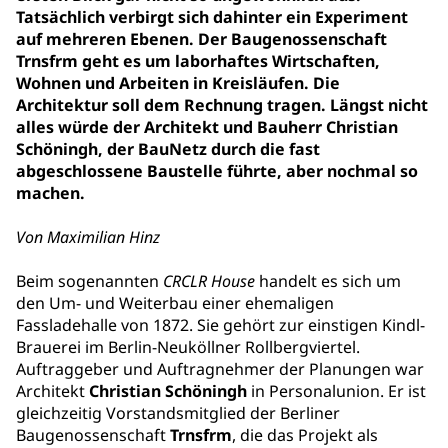
Tatsächlich verbirgt sich dahinter ein Experiment
auf mehreren Ebenen. Der Baugenossenschaft
Trnsfrm geht es um laborhaftes Wirtschaften,
Wohnen und Arbeiten in Kreisläufen. Die
Architektur soll dem Rechnung tragen. Längst nicht
alles würde der Architekt und Bauherr Christian
Schöningh, der BauNetz durch die fast
abgeschlossene Baustelle führte, aber nochmal so
machen.
Von Maximilian Hinz
Beim sogenannten
CRCLR House
handelt es sich um
den Um- und Weiterbau einer ehemaligen
Fassladehalle von 1872. Sie gehört zur einstigen Kindl-
Brauerei im Berlin-Neuköllner Rollbergviertel.
Auftraggeber und Auftragnehmer der Planungen war
Architekt
Christian Schöningh
in Personalunion. Er ist
gleichzeitig Vorstandsmitglied der Berliner
Baugenossenschaft
Trnsfrm
, die das Projekt als