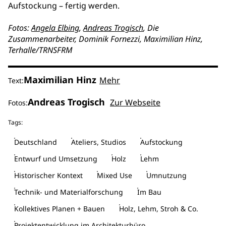
Aufstockung – fertig werden.
Fotos:
Angela Elbing
,
Andreas Trogisch
, Die
Zusammenarbeiter, Dominik Fornezzi, Maximilian Hinz,
Terhalle/TRNSFRM
Maximilian Hinz
Mehr
Text:
Andreas Trogisch
Zur Webseite
Fotos:
Tags:
Deutschland
Ateliers, Studios
Aufstockung
Entwurf und Umsetzung
Holz
Lehm
Historischer Kontext
Mixed Use
Umnutzung
Technik- und Materialforschung
Im Bau
Kollektives Planen + Bauen
Holz, Lehm, Stroh & Co.
Projektentwicklung im Architekturbüro