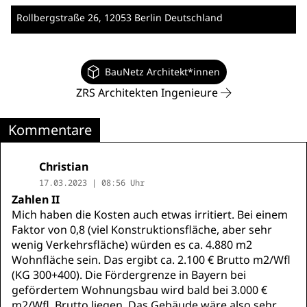
Rollbergstraße 26
, 12053 Berlin
Deutschland
BauNetz Architekt*innen
ZRS Architekten Ingenieure
Kommentare
Christian
17.03.2023 | 08:56 Uhr
Zahlen II
Mich haben die Kosten auch etwas irritiert. Bei einem
Faktor von 0,8 (viel Konstruktionsfläche, aber sehr
wenig Verkehrsfläche) würden es ca. 4.880 m2
Wohnfläche sein. Das ergibt ca. 2.100 € Brutto m2/Wfl
(KG 300+400). Die Fördergrenze in Bayern bei
gefördertem Wohnungsbau wird bald bei 3.000 €
m2/Wfl. Brutto liegen. Das Gebäude wäre also sehr