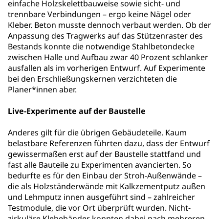
einfache Holzskelettbauweise sowie sicht- und
trennbare Verbindungen – ergo keine Nägel oder
Kleber. Beton musste dennoch verbaut werden. Ob der
Anpassung des Tragwerks auf das Stützenraster des
Bestands konnte die notwendige Stahlbetondecke
zwischen Halle und Aufbau zwar 40 Prozent schlanker
ausfallen als im vorherigen Entwurf. Auf Experimente
bei den Erschließungskernen verzichteten die
Planer*innen aber.
Live-Experimente auf der Baustelle
Anderes gilt für die übrigen Gebäudeteile. Kaum
belastbare Referenzen führten dazu, dass der Entwurf
gewissermaßen erst auf der Baustelle stattfand und
fast alle Bauteile zu Experimenten avancierten. So
bedurfte es für den Einbau der Stroh-Außenwände –
die als Holzständerwände mit Kalkzementputz außen
und Lehmputz innen ausgeführt sind – zahlreicher
Testmodule, die vor Ort überprüft wurden. Nicht-
zirkuläre Klebebänder konnten dabei nach mehreren