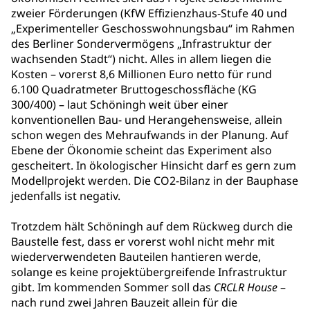
zweier Förderungen (KfW Effizienzhaus-Stufe 40 und
„Experimenteller Geschosswohnungsbau“ im Rahmen
des Berliner Sondervermögens „Infrastruktur der
wachsenden Stadt“) nicht. Alles in allem liegen die
Kosten – vorerst 8,6 Millionen Euro netto für rund
6.100 Quadratmeter Bruttogeschossfläche (KG
300/400) – laut Schöningh weit über einer
konventionellen Bau- und Herangehensweise, allein
schon wegen des Mehraufwands in der Planung. Auf
Ebene der Ökonomie scheint das Experiment also
gescheitert. In ökologischer Hinsicht darf es gern zum
Modellprojekt werden. Die CO2-Bilanz in der Bauphase
jedenfalls ist negativ.
Trotzdem hält Schöningh auf dem Rückweg durch die
Baustelle fest, dass er vorerst wohl nicht mehr mit
wiederverwendeten Bauteilen hantieren werde,
solange es keine projektübergreifende Infrastruktur
gibt. Im kommenden Sommer soll das
CRCLR House
–
nach rund zwei Jahren Bauzeit allein für die