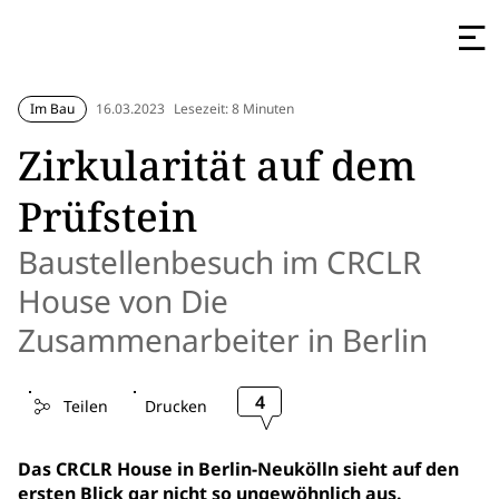
Im Bau
16.03.2023
Lesezeit: 8 Minuten
Zirkularität auf dem
Prüfstein
Baustellenbesuch im CRCLR
House von Die
Zusammenarbeiter in Berlin
4
Teilen
Drucken
Das CRCLR House in Berlin-Neukölln sieht auf den
ersten Blick gar nicht so ungewöhnlich aus.