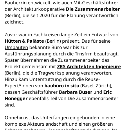
Bauherrin entwickelt, wie auch Mit-Geschäftsführer
der Architekturkooperative
Die Zusammenarbeiter
(Berlin), die seit 2020 für die Planung verantwortlich
zeichnet.
Zuvor war in Fachkreisen lange Zeit ein Entwurf von
Hütten & Paläste
(Berlin) präsent. Das für seine
Umbauten
bekannte Büro war bis zur
Ausführungsplanung durch die Trnsfrm beauftragt.
Später übernahmen die Zusammenarbeiter das
Projekt gemeinsam mit
ZRS Architekten Ingenieure
(Berlin), die die Tragwerksplanung verantworten.
Hinzu kam Unterstützung durch die Reuse-
Expert*innen von
baubüro in situ
(Basel, Zürich),
dessen Geschäftsführer
Barbara Buser
und
Eric
Honegger
ebenfalls Teil von Die Zusammenarbeiter
sind.
Ohnehin ist das Unterfangen eingebunden in eine
komplexe Akteurslandschaft und einen größeren