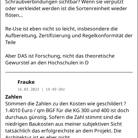
Schraubverbindungen sichtbar? Wenn sie verputzt
oder verkleidet werden ist die Sortenreinheit wieder
flöten...
Re-Use ist eben nicht so leicht, insbesondere die
Aufbereitung, Zertifizierung und Regelkonformität der
Teile
Aber DAS ist Forschung, nicht das theoretische
Gewurstel an den Hochschulen in D
Frauke
16.03.2023 | 14:49 Uhr
Zahlen
Stimmen die Zahlen zu den Kosten wie geschildert ?
1.4010 Euro / qm BGF für die KG 300 und 400 ist doch
durchaus günstig. Sofern die Zahl stimmt sind die
niedrigen Baukosten aus meiner subjektiven Sicht
tatsächlich das erfolgreichste an dem Projekt. Die
Architektur ist es eher nicht.