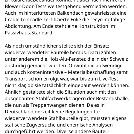
Blower-Door-Tests weitestgehend vermieden werden.
Auch im hinterlüfteten Balkendach gewährleistet eine
Cradle-to-Cradle-zertifizierte Folie die recyclingfähige
Abdichtung. Am Ende steht eine Konstruktion im
Passivhaus-Standard.
Als noch umständlicher stellte sich der Einsatz
wiederverwendeter Bauteile heraus. Dazu zählen
unter anderem die Holz-Alu-Fenster, die in der Schweiz
ausfindig gemacht wurden. Obwohl die aufwendige –
und auch kostenintensive – Materialbeschaffung samt
Transport schon erfolgt war, war bis zum Live-Test
nicht klar, ob sie tatsächlich eingebaut werden können.
Ähnlich gestaltete sich die Situation auch mit den
ausgebauten Stahlfachwerkträgern der Bestandshalle,
die nun als Treppenwangen dienen. Da es in
Deutschland derzeit keine Regelungen für
wiederverwendete Stahlbauteile gibt, mussten eigens
statische Zugversuche und chemische Analysen
durchgeführt werden. Diverse andere Bauteil-