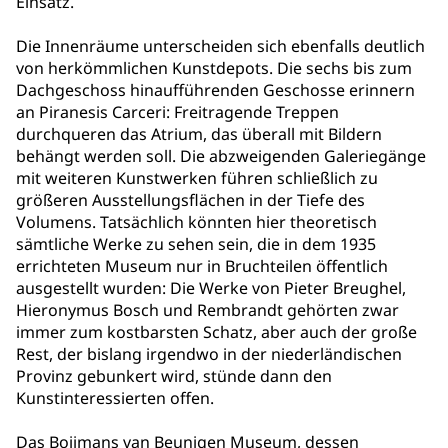
Einsatz.
Die Innenräume unterscheiden sich ebenfalls deutlich
von herkömmlichen Kunstdepots. Die sechs bis zum
Dachgeschoss hinaufführenden Geschosse erinnern
an Piranesis Carceri: Freitragende Treppen
durchqueren das Atrium, das überall mit Bildern
behängt werden soll. Die abzweigenden Galeriegänge
mit weiteren Kunstwerken führen schließlich zu
größeren Ausstellungsflächen in der Tiefe des
Volumens. Tatsächlich könnten hier theoretisch
sämtliche Werke zu sehen sein, die in dem 1935
errichteten Museum nur in Bruchteilen öffentlich
ausgestellt wurden: Die Werke von Pieter Breughel,
Hieronymus Bosch und Rembrandt gehörten zwar
immer zum kostbarsten Schatz, aber auch der große
Rest, der bislang irgendwo in der niederländischen
Provinz gebunkert wird, stünde dann den
Kunstinteressierten offen.
Das Boijmans van Beunigen Museum, dessen