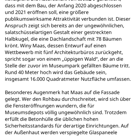
dass mit dem Bau, der Anfang 2020 abgeschlossen
und 2021 eröffnen soll, eine größere
publikumswirksame Attraktivität verbunden ist. Dieser
Anspruch zeigt sich bereits an der ungewöhnlichen,
salatschüsselartigen Gestalt einer gestreckten
Halbkugel, die eine Dachlandschaft mit 78 Bäumen
krönt. Winy Maas, dessen Entwurf auf einen
Wettbewerb mit fünf Architekturbüros zurückgeht,
spricht sogar von einem „üppigen Wald“, der an die
Stelle der zuvor im Museumpark gefällten Bäume tritt.
Rund 40 Meter hoch wird das Gebäude sein,
insgesamt 16.000 Quadratmeter Nutzfläche umfassen.
Besonderes Augenmerk hat Maas auf die Fassade
gelegt. Wer den Rohbau durchschreitet, wird sich über
die Fensteröffnungen wundern, die für
Museumsdepots völlig ungewöhnlich sind. Trotzdem
erfüllt die Betonhülle die üblichen hohen
Sicherheitsstandards für derartige Einrichtungen. Auf
der Außenhaut werden verspiegelte Glaspaneele