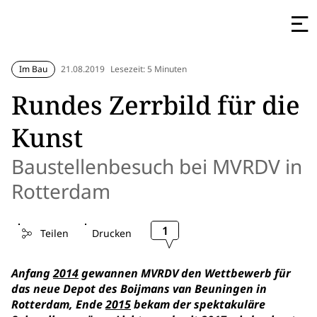
Im Bau
21.08.2019
Lesezeit: 5 Minuten
Rundes Zerrbild für die
Kunst
Baustellenbesuch bei MVRDV in
Rotterdam
1
Teilen
Drucken
Anfang
2014
gewannen MVRDV den Wettbewerb für
das neue Depot des Boijmans van Beuningen in
Rotterdam, Ende
2015
bekam der spektakuläre