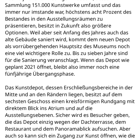
Sammlung 151.000 Kunstwerke umfasst und das
immer nur imstande war, höchstens acht Prozent des
Bestandes in den Ausstellungsräumen zu
präsentieren, besitzt in Zukunft also größere
Optionen. Weil aber seit Anfang des Jahres auch das
alte Gebäude saniert wird, kommt dem neuen Depot
als vorrübergehenden Hauptsitz des Museums noch
eine viel wichtigere Rolle zu. Bis zu sieben Jahre sind
für die Sanierung veranschlagt. Wenn das Depot wie
geplant 2021 öffnet, bleibt also immer noch eine
fünfjährige Übergangsphase.
Das Kunstdepot, dessen Erschließungsbereiche in der
Mitte und an den Rändern liegen, besitzt auf dem
sechsten Geschoss einen kreisförmigen Rundgang mit
direktem Blick ins Atrium und auf die
Ausstellungsebenen. Sicher wird es Besucher geben,
die das Depot einzig wegen der Dachterrasse, dem
Restaurant und dem Panoramablick aufsuchen. Aber
auch so kann sich ein Zugang zur Kunst öffnen, wie die