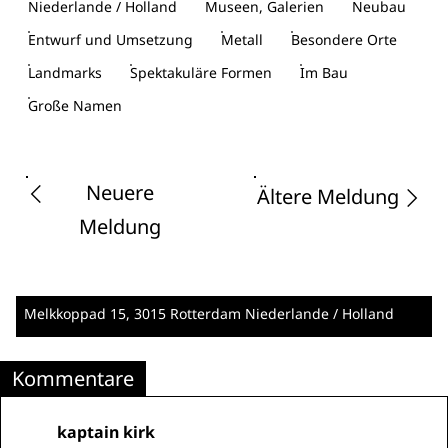
Niederlande / Holland
Museen, Galerien
Neubau
Entwurf und Umsetzung
Metall
Besondere Orte
Landmarks
Spektakuläre Formen
Im Bau
Große Namen
Neuere
Ältere Meldung
Meldung
Melkkoppad 15
, 3015 Rotterdam
Niederlande / Holland
Kommentare
kaptain kirk