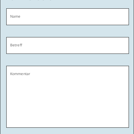
Name
Betreff
Kommentar