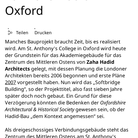
Oxford
Teilen
Drucken
Manches Bauprojekt braucht Zeit, bis es realisiert
wird. Am St. Anthony's College in Oxford wird heute
der Grundstein für das Akademiegebäude für das
Zentrum des Mittleren Ostens von
Zaha Hadid
Architects
gelegt, mit dessen Planung die Londoner
Architekten bereits 2006 begonnen und erste Pläne
2007
vorgestellt haben. Nun wird das „Softbridge
Building“, so der Projekttitel, also fast sieben Jahre
später doch noch gebaut. Ein Grund für diese
Verzögerung könnten die Bedenken der
Oxfordshire
Architectural & Historical Society
gewesen sein, ob der
Hadid-Bau „dem Kontext angemessen“ sei.
Als dreigeschossiges Verbindungsgebäude steht das
Zentrum des Mittleren Ostens am St. Anthony's