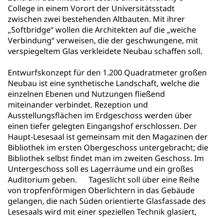
College in einem Vorort der Universitätsstadt
zwischen zwei bestehenden Altbauten. Mit ihrer
„Softbridge“ wollen die Architekten auf die „weiche
Verbindung“ verweisen, die der geschwungene, mit
verspiegeltem Glas verkleidete Neubau schaffen soll.
Entwurfskonzept für den 1.200 Quadratmeter großen
Neubau ist eine synthetische Landschaft, welche die
einzelnen Ebenen und Nutzungen fließend
miteinander verbindet. Rezeption und
Ausstellungsflächen im Erdgeschoss werden über
einen tiefer gelegten Eingangshof erschlossen. Der
Haupt-Lesesaal ist gemeinsam mit den Magazinen der
Bibliothek im ersten Obergeschoss untergebracht; die
Bibliothek selbst findet man im zweiten Geschoss. Im
Untergeschoss soll es Lagerräume und ein großes
Auditorium geben. Tageslicht soll über eine Reihe
von tropfenförmigen Oberlichtern in das Gebäude
gelangen, die nach Süden orientierte Glasfassade des
Lesesaals wird mit einer speziellen Technik glasiert,