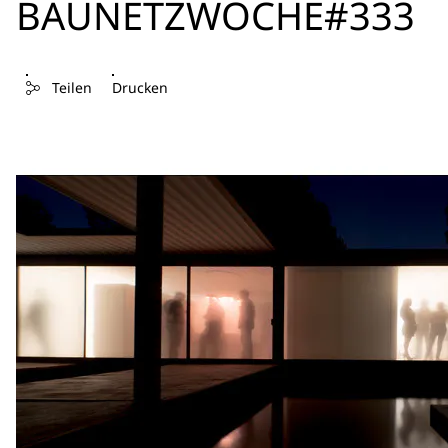
BAUNETZWOCHE#333
Teilen
Drucken