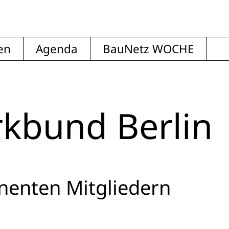
en
Agenda
BauNetz WOCHE
rkbund Berlin
nenten Mitgliedern