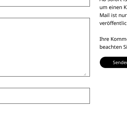
um einen K
Mail ist nu
veröffentlic
Ihre Kommen
beachten S
Sende