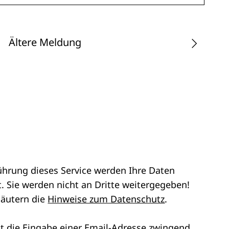
Ältere Meldung
ührung dieses Service werden Ihre Daten
. Sie werden nicht an Dritte weitergegeben!
läutern die
Hinweise zum Datenschutz
.
st die Eingabe einer Email-Adresse zwingend,