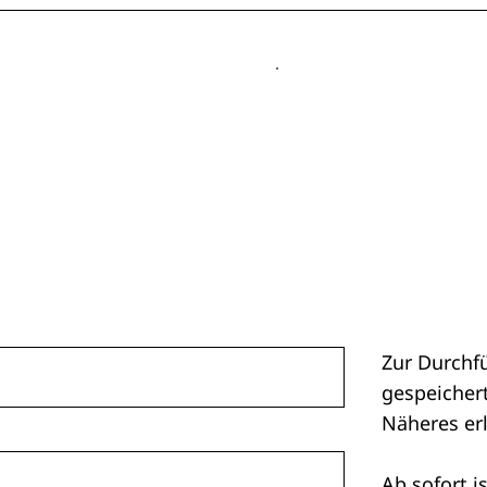
Zur Durchf
gespeichert
Näheres er
Ab sofort i