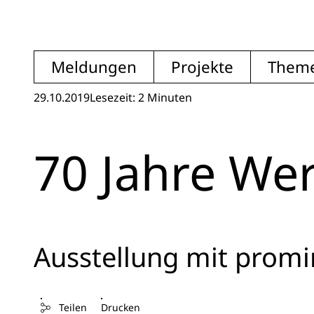
Meldungen
Projekte
Them
29.10.2019
Lesezeit: 2 Minuten
70 Jahre We
Ausstellung mit promi
Teilen
Drucken