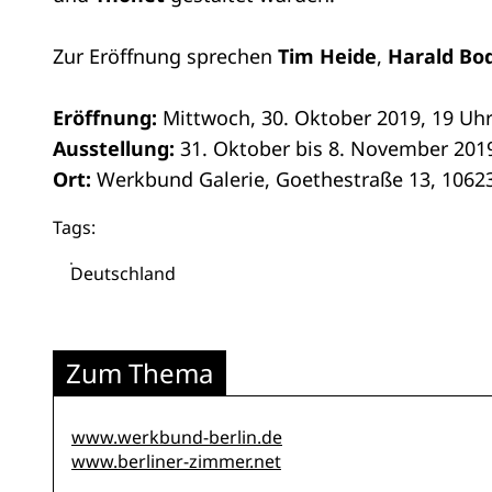
Zur Eröffnung sprechen
Tim Heide
,
Harald Bo
Eröffnung:
Mittwoch, 30. Oktober 2019, 19 Uh
Ausstellung:
31. Oktober bis 8. November 201
Ort:
Werkbund Galerie, Goethestraße 13, 10623
Tags:
Deutschland
Zum Thema
www.werkbund-berlin.de
www.berliner-zimmer.net