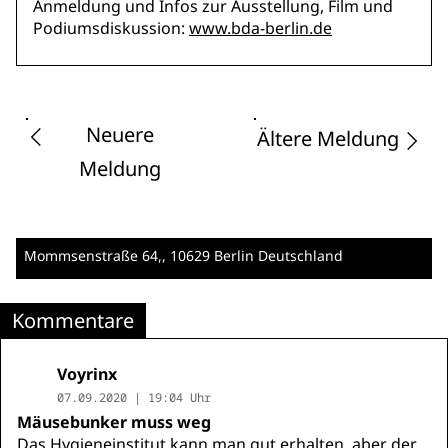
Anmeldung und Infos zur Ausstellung, Film und
Podiumsdiskussion:
www.bda-berlin.de
Neuere
Ältere Meldung
Meldung
Mommsenstraße 64,
, 10629 Berlin
Deutschland
Kommentare
Voyrinx
07.09.2020 | 19:04 Uhr
Mäusebunker muss weg
Das Hygieneinstitut kann man gut erhalten, aber der