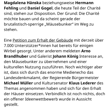
Magdalena Hänska
beziehungsweise
Hermann
Fehling
und
Daniel Gogel
, die heute Teil der Charité
sind, stehen zur Disposition. Der Grund: Die Charité
möchte bauen und da scheint gerade der
brutalistisch-sperrige „Mäusebunker“ im Weg zu
stehen.
Eine
Petition zum Erhalt der Gebäude
mit derzeit über
7.000 Unterstützer*innen hat bereits für einigen
Wirbel gesorgt. Unter anderem meldeten
Arno
Brandlhuber
und Galerist
Johann König
Interesse an,
den Mäusebunker zu übernehmen und einer
kulturellen Nutzung zuzuführen. Noch wichtiger aber
ist, dass sich durch das enorme Medienecho das
Landesdenkmalamt, der Regierende Bürgermeister
Michael Müller
und Kultursenator
Klaus Lederer
des
Themas angenommen haben und sich für den Erhalt
der Häuser einsetzen. Verbindlich ist noch nichts, doch
ein offener Ideenwettbewerb wurde in Aussicht
gestellt.