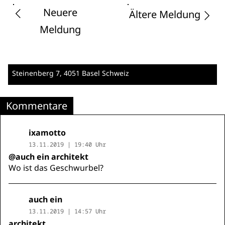
Neuere
Ältere Meldung
Meldung
Steinenberg 7
, 4051 Basel
Schweiz
Kommentare
ixamotto
13.11.2019 | 19:40 Uhr
@auch ein architekt
Wo ist das Geschwurbel?
auch ein
13.11.2019 | 14:57 Uhr
architekt