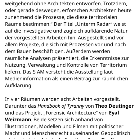
weitgehend ohne Architekten entworfen. Trotzdem,
oder gerade deswegen, erforschen Architekten heute
zunehmend die Prozesse, die diese territorialen
Räume bestimmen.“ Der Titel „Unterm Radar“ weist
auf die investigative und zugleich aufklärende Natur
der vorgestellten Arbeiten hin. Ausgestellt sind vor
allem Projekte, die sich mit Prozessen vor und nach
dem Bauen beschäftigen. Außerdem werden
räumliche Analysen präsentiert, die Erkenntnisse zur
Nutzung, Verwaltung und Kontrolle von Territorium
liefern. Das S AM versteht die Ausstellung laut
Medieninformation als einen Beitrag zur räumlichen
Aufklärung.
In vier Räumen werden acht Arbeiten vorgestellt.
Darunter das
Handbook of Tyranny
von
Theo Deutinger
und das Projekt
„Forensic Architecture“
von
Eyal
Weizmann
. Beide setzen sich anhand von
Illustrationen, Modellen und Filmen mit politischer
Macht und Menschenrecht auseinander. Geopolitisch