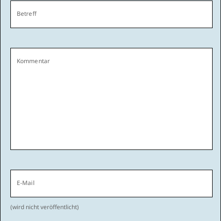
Betreff
Kommentar
E-Mail
(wird nicht veröffentlicht)