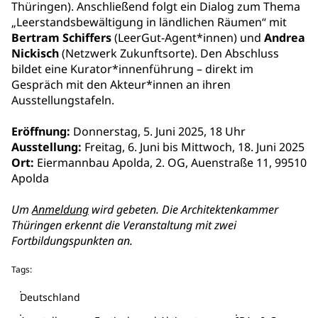
Thüringen). Anschließend folgt ein Dialog zum Thema
„Leerstandsbewältigung in ländlichen Räumen“ mit
Bertram Schiffers
(LeerGut-Agent*innen) und
Andrea
Nickisch
(Netzwerk Zukunftsorte). Den Abschluss
bildet eine Kurator*innenführung – direkt im
Gespräch mit den Akteur*innen an ihren
Ausstellungstafeln.
Eröffnung:
Donnerstag, 5. Juni 2025, 18 Uhr
Ausstellung:
Freitag, 6. Juni bis Mittwoch, 18. Juni 2025
Ort:
Eiermannbau Apolda, 2. OG, Auenstraße 11, 99510
Apolda
Um
Anmeldung
wird gebeten. Die Architektenkammer
Thüringen erkennt die Veranstaltung mit zwei
Fortbildungspunkten an.
Tags:
Deutschland