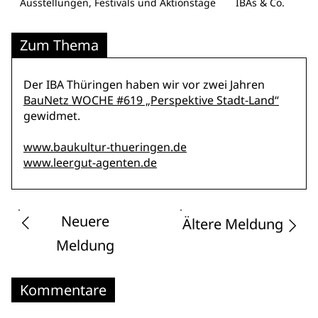
Ausstellungen, Festivals und Aktionstage
IBAs & Co.
Zum Thema
Der IBA Thüringen haben wir vor zwei Jahren
BauNetz WOCHE #619 „Perspektive Stadt-Land“
gewidmet.
www.baukultur-thueringen.de
www.leergut-agenten.de
Neuere
Ältere Meldung
Meldung
Kommentare