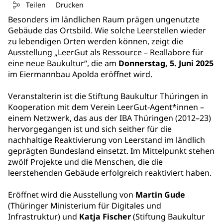
Teilen
Drucken
Besonders im ländlichen Raum prägen ungenutzte
Gebäude das Ortsbild. Wie solche Leerstellen wieder
zu lebendigen Orten werden können, zeigt die
Ausstellung „LeerGut als Ressource – Reallabore für
eine neue Baukultur“, die am
Donnerstag, 5. Juni 2025
im Eiermannbau Apolda eröffnet wird.
Veranstalterin ist die Stiftung Baukultur Thüringen in
Kooperation mit dem Verein LeerGut-Agent*innen –
einem Netzwerk, das aus der IBA Thüringen (2012–23)
hervorgegangen ist und sich seither für die
nachhaltige Reaktivierung von Leerstand im ländlich
geprägten Bundesland einsetzt. Im Mittelpunkt stehen
zwölf Projekte und die Menschen, die die
leerstehenden Gebäude erfolgreich reaktiviert haben.
Eröffnet wird die Ausstellung von
Martin Gude
(Thüringer Ministerium für Digitales und
Infrastruktur) und
Katja Fischer
(Stiftung Baukultur