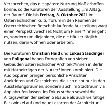
Versprechen, das die spätere Nutzung bloß erhoffen
könne, so die Kuratoren der Ausstellung „Im Alltag,
der Raum“. Die bis
Freitag,
8. Oktober 2021
im
Österreichischen Kulturforum in den Räumen der
Österreichischen Botschaft laufende Ausstellung wagt
einen Perspektivwechsel: Nicht um Planer*innen geht
es, sondern um diejenigen, die die Häuser täglich
nutzen, darin wohnen oder arbeiten.
Die Kuratoren
Christian Haid
und
Lukas Staudinger
von
Poligonal
haben Fotografien von sieben
Gebäuden österreichischer Architekt*innen in Berlin
mit Hörbeiträgen der Nutzer*innen kombiniert. Die
Audiospuren bringen persönliche Ansichten,
Anekdoten und Geschichten, die sich nicht nur in den
Ausstellungsräumen, sondern auch im Stadtraum via
App abrufen lassen. Im Fokus stehen sowohl die
Alltagswelten der sieben Gebäude als auch vielfältige
Blickwinkel auf und neue Lesarten der Architektur.