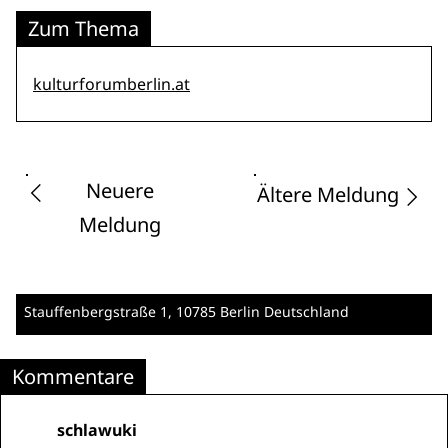
Zum Thema
kulturforumberlin.at
Neuere
Ältere Meldung
Meldung
Stauffenbergstraße 1
, 10785 Berlin
Deutschland
Kommentare
schlawuki