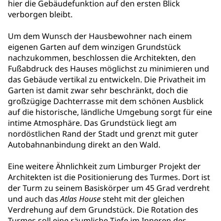
hier die Gebäudefunktion auf den ersten Blick
verborgen bleibt.
Um dem Wunsch der Hausbewohner nach einem
eigenen Garten auf dem winzigen Grundstück
nachzukommen, beschlossen die Architekten, den
Fußabdruck des Hauses möglichst zu minimieren und
das Gebäude vertikal zu entwickeln. Die Privatheit im
Garten ist damit zwar sehr beschränkt, doch die
großzügige Dachterrasse mit dem schönen Ausblick
auf die historische, ländliche Umgebung sorgt für eine
intime Atmosphäre. Das Grundstück liegt am
nordöstlichen Rand der Stadt und grenzt mit guter
Autobahnanbindung direkt an den Wald.
Eine weitere Ähnlichkeit zum Limburger Projekt der
Architekten ist die Positionierung des Turmes. Dort ist
der Turm zu seinem Basiskörper um 45 Grad verdreht
und auch das
Atlas House
steht mit der gleichen
Verdrehung auf dem Grundstück. Die Rotation des
Turmes soll eine räumliche Tiefe im Inneren des