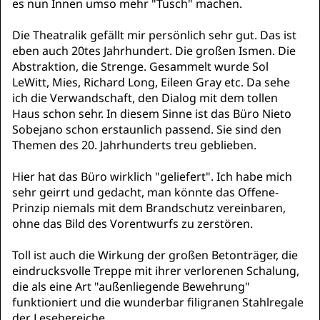
es nun Innen umso mehr "Tusch" machen.
Die Theatralik gefällt mir persönlich sehr gut. Das ist
eben auch 20tes Jahrhundert. Die großen Ismen. Die
Abstraktion, die Strenge. Gesammelt wurde Sol
LeWitt, Mies, Richard Long, Eileen Gray etc. Da sehe
ich die Verwandschaft, den Dialog mit dem tollen
Haus schon sehr. In diesem Sinne ist das Büro Nieto
Sobejano schon erstaunlich passend. Sie sind den
Themen des 20. Jahrhunderts treu geblieben.
Hier hat das Büro wirklich "geliefert". Ich habe mich
sehr geirrt und gedacht, man könnte das Offene-
Prinzip niemals mit dem Brandschutz vereinbaren,
ohne das Bild des Vorentwurfs zu zerstören.
Toll ist auch die Wirkung der großen Betonträger, die
eindrucksvolle Treppe mit ihrer verlorenen Schalung,
die als eine Art "außenliegende Bewehrung"
funktioniert und die wunderbar filigranen Stahlregale
der Lesebereiche.