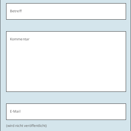
Betreff
Kommentar
E-Mail
(wird nicht veröffentlicht)