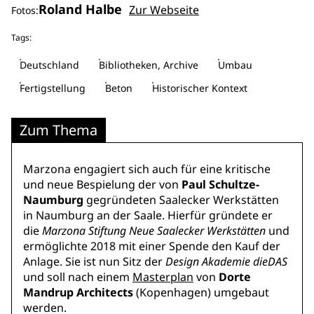
Roland Halbe
Zur Webseite
Fotos:
Tags:
Deutschland
Bibliotheken, Archive
Umbau
Fertigstellung
Beton
Historischer Kontext
Zum Thema
Marzona engagiert sich auch für eine kritische
und neue Bespielung der von
Paul Schultze-
Naumburg
gegründeten Saalecker Werkstätten
in Naumburg an der Saale. Hierfür gründete er
die
Marzona Stiftung Neue Saalecker Werkstätten
und
ermöglichte 2018 mit einer Spende den Kauf der
Anlage. Sie ist nun Sitz der
Design Akademie dieDAS
und soll nach einem
Masterplan
von
Dorte
Mandrup Architects
(Kopenhagen) umgebaut
werden.