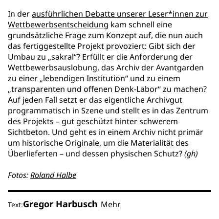
In der
ausführlichen Debatte unserer Leser*innen zur
Wettbewerbsentscheidung
kam schnell eine
grundsätzliche Frage zum Konzept auf, die nun auch
das fertiggestellte Projekt provoziert: Gibt sich der
Umbau zu „sakral“? Erfüllt er die Anforderung der
Wettbewerbsauslobung, das Archiv der Avantgarden
zu einer „lebendigen Institution“ und zu einem
„transparenten und offenen Denk-Labor“ zu machen?
Auf jeden Fall setzt er das eigentliche Archivgut
programmatisch in Szene und stellt es in das Zentrum
des Projekts – gut geschützt hinter schwerem
Sichtbeton. Und geht es in einem Archiv nicht primär
um historische Originale, um die Materialität des
Überlieferten – und dessen physischen Schutz?
(gh)
Fotos:
Roland Halbe
Gregor Harbusch
Mehr
Text: