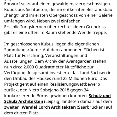
Entwurf setzt auf einen gewaltigen, viergeschossigen
Kubus aus Sichtbeton, der im entkernten Bestandsbau
„hängt“ und im ersten Obergeschoss von einer Galerie
umfangen wird. Neben zwei einfachen
Erschließungskernen über rechteckigem Grundriss
gibt es eine offen im Raum stehende Wendeltreppe.
Im geschlossenen Kubus liegen die eigentlichen
Sammlungsräume. Auf den rahmenden Flächen ist
Platz für Forschung, Veranstaltungen und
Ausstellungen. Dem Archiv der Avantgarden stehen
nun circa 2.000 Quadratmeter Nutzfläche zur
Verfügung. Insgesamt investierte das Land Sachsen in
den Umbau des Hauses rund 25 Millionen Euro. Das
Projekt geht auf einen Realisierungswettbewerb
zurück, den Nieto Sobejano 2018 gegen 34
konkurrierende Büros gewinnen konnten.
Schulz und
Schulz Architekten
(Leipzig) landeten damals auf dem
zweiten,
Wandel Lorch Architekten
(Saarbrücken) auf
dem dritten Platz.