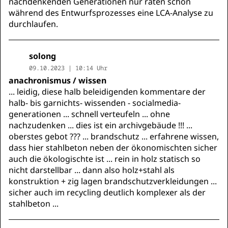
nachdenkenden Generationen nur raten schon
während des Entwurfsprozesses eine LCA-Analyse zu
durchlaufen.
solong
09.10.2023 | 10:14 Uhr
anachronismus / wissen
... leidig, diese halb beleidigenden kommentare der
halb- bis garnichts- wissenden - socialmedia-
generationen ... schnell verteufeln ... ohne
nachzudenken ... dies ist ein archivgebäude !!! ...
oberstes gebot ??? ... brandschutz ... erfahrene wissen,
dass hier stahlbeton neben der ökonomischten sicher
auch die ökologischte ist ... rein in holz statisch so
nicht darstellbar ... dann also holz+stahl als
konstruktion + zig lagen brandschutzverkleidungen ...
sicher auch im recycling deutlich komplexer als der
stahlbeton ...