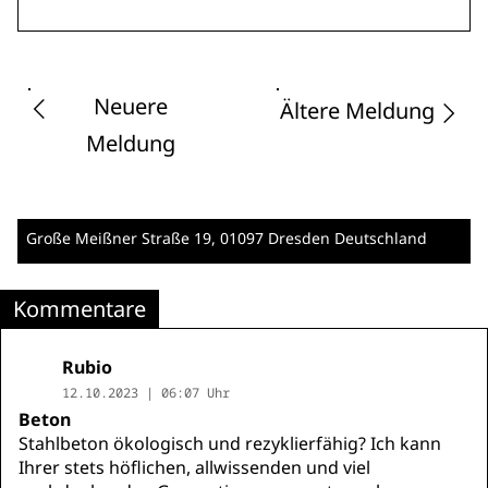
Neuere
Ältere Meldung
Meldung
Große Meißner Straße 19
, 01097 Dresden
Deutschland
Kommentare
Rubio
12.10.2023 | 06:07 Uhr
Beton
Stahlbeton ökologisch und rezyklierfähig? Ich kann
Ihrer stets höflichen, allwissenden und viel