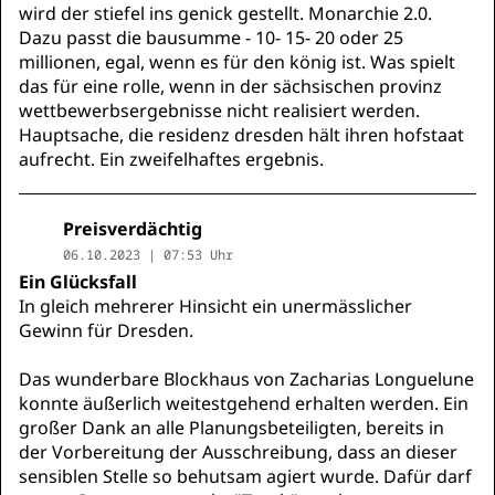
wird der stiefel ins genick gestellt. Monarchie 2.0.
Dazu passt die bausumme - 10- 15- 20 oder 25
millionen, egal, wenn es für den könig ist. Was spielt
das für eine rolle, wenn in der sächsischen provinz
wettbewerbsergebnisse nicht realisiert werden.
Hauptsache, die residenz dresden hält ihren hofstaat
aufrecht. Ein zweifelhaftes ergebnis.
Preisverdächtig
06.10.2023 | 07:53 Uhr
Ein Glücksfall
In gleich mehrerer Hinsicht ein unermässlicher
Gewinn für Dresden.
Das wunderbare Blockhaus von Zacharias Longuelune
konnte äußerlich weitestgehend erhalten werden. Ein
großer Dank an alle Planungsbeteiligten, bereits in
der Vorbereitung der Ausschreibung, dass an dieser
sensiblen Stelle so behutsam agiert wurde. Dafür darf