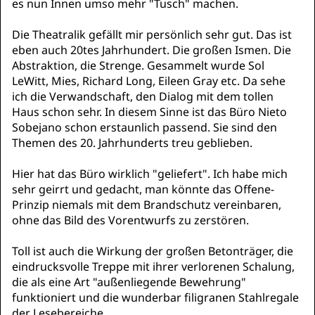
es nun Innen umso mehr "Tusch" machen.
Die Theatralik gefällt mir persönlich sehr gut. Das ist
eben auch 20tes Jahrhundert. Die großen Ismen. Die
Abstraktion, die Strenge. Gesammelt wurde Sol
LeWitt, Mies, Richard Long, Eileen Gray etc. Da sehe
ich die Verwandschaft, den Dialog mit dem tollen
Haus schon sehr. In diesem Sinne ist das Büro Nieto
Sobejano schon erstaunlich passend. Sie sind den
Themen des 20. Jahrhunderts treu geblieben.
Hier hat das Büro wirklich "geliefert". Ich habe mich
sehr geirrt und gedacht, man könnte das Offene-
Prinzip niemals mit dem Brandschutz vereinbaren,
ohne das Bild des Vorentwurfs zu zerstören.
Toll ist auch die Wirkung der großen Betonträger, die
eindrucksvolle Treppe mit ihrer verlorenen Schalung,
die als eine Art "außenliegende Bewehrung"
funktioniert und die wunderbar filigranen Stahlregale
der Lesebereiche.