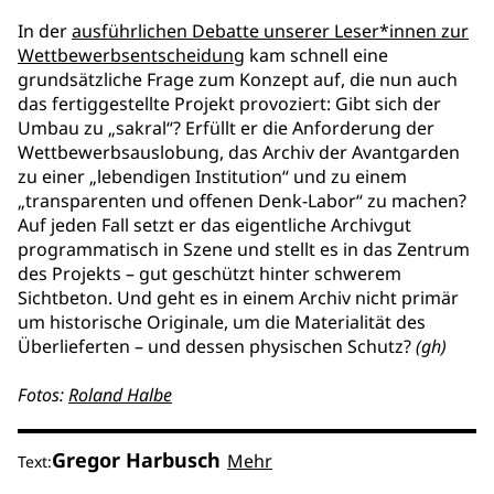
In der
ausführlichen Debatte unserer Leser*innen zur
Wettbewerbsentscheidung
kam schnell eine
grundsätzliche Frage zum Konzept auf, die nun auch
das fertiggestellte Projekt provoziert: Gibt sich der
Umbau zu „sakral“? Erfüllt er die Anforderung der
Wettbewerbsauslobung, das Archiv der Avantgarden
zu einer „lebendigen Institution“ und zu einem
„transparenten und offenen Denk-Labor“ zu machen?
Auf jeden Fall setzt er das eigentliche Archivgut
programmatisch in Szene und stellt es in das Zentrum
des Projekts – gut geschützt hinter schwerem
Sichtbeton. Und geht es in einem Archiv nicht primär
um historische Originale, um die Materialität des
Überlieferten – und dessen physischen Schutz?
(gh)
Fotos:
Roland Halbe
Gregor Harbusch
Mehr
Text: