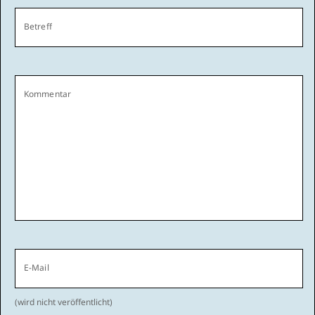
Betreff
Kommentar
E-Mail
(wird nicht veröffentlicht)