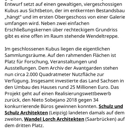
Entwurf setzt auf einen gewaltigen, viergeschossigen
Kubus aus Sichtbeton, der im entkernten Bestandsbau
„hängt“ und im ersten Obergeschoss von einer Galerie
umfangen wird. Neben zwei einfachen
Erschließungskernen über rechteckigem Grundriss
gibt es eine offen im Raum stehende Wendeltreppe.
Im geschlossenen Kubus liegen die eigentlichen
Sammlungsräume. Auf den rahmenden Flächen ist
Platz für Forschung, Veranstaltungen und
Ausstellungen. Dem Archiv der Avantgarden stehen
nun circa 2.000 Quadratmeter Nutzfläche zur
Verfügung. Insgesamt investierte das Land Sachsen in
den Umbau des Hauses rund 25 Millionen Euro. Das
Projekt geht auf einen Realisierungswettbewerb
zurück, den Nieto Sobejano 2018 gegen 34
konkurrierende Büros gewinnen konnten.
Schulz und
Schulz Architekten
(Leipzig) landeten damals auf dem
zweiten,
Wandel Lorch Architekten
(Saarbrücken) auf
dem dritten Platz.