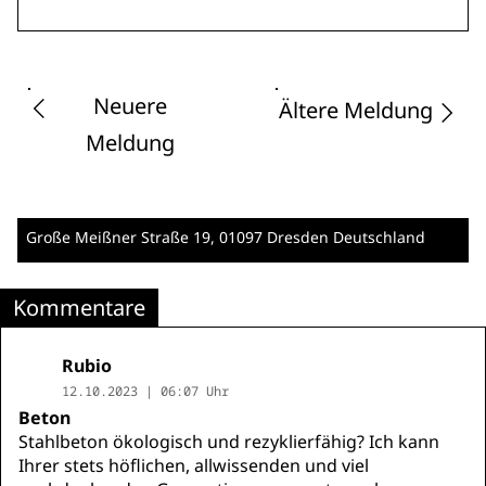
Neuere
Ältere Meldung
Meldung
Große Meißner Straße 19
, 01097 Dresden
Deutschland
Kommentare
Rubio
12.10.2023 | 06:07 Uhr
Beton
Stahlbeton ökologisch und rezyklierfähig? Ich kann
Ihrer stets höflichen, allwissenden und viel