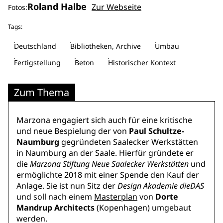
Roland Halbe
Zur Webseite
Fotos:
Tags:
Deutschland
Bibliotheken, Archive
Umbau
Fertigstellung
Beton
Historischer Kontext
Zum Thema
Marzona engagiert sich auch für eine kritische
und neue Bespielung der von
Paul Schultze-
Naumburg
gegründeten Saalecker Werkstätten
in Naumburg an der Saale. Hierfür gründete er
die
Marzona Stiftung Neue Saalecker Werkstätten
und
ermöglichte 2018 mit einer Spende den Kauf der
Anlage. Sie ist nun Sitz der
Design Akademie dieDAS
und soll nach einem
Masterplan
von
Dorte
Mandrup Architects
(Kopenhagen) umgebaut
werden.