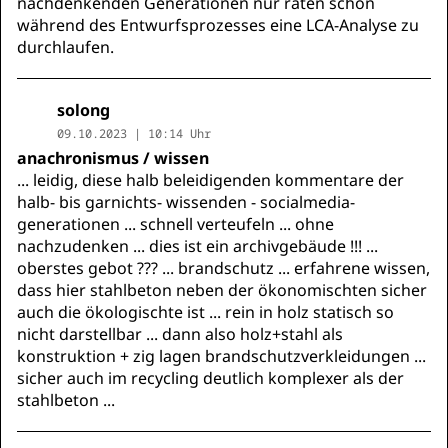
nachdenkenden Generationen nur raten schon
während des Entwurfsprozesses eine LCA-Analyse zu
durchlaufen.
solong
09.10.2023 | 10:14 Uhr
anachronismus / wissen
... leidig, diese halb beleidigenden kommentare der
halb- bis garnichts- wissenden - socialmedia-
generationen ... schnell verteufeln ... ohne
nachzudenken ... dies ist ein archivgebäude !!! ...
oberstes gebot ??? ... brandschutz ... erfahrene wissen,
dass hier stahlbeton neben der ökonomischten sicher
auch die ökologischte ist ... rein in holz statisch so
nicht darstellbar ... dann also holz+stahl als
konstruktion + zig lagen brandschutzverkleidungen ...
sicher auch im recycling deutlich komplexer als der
stahlbeton ...