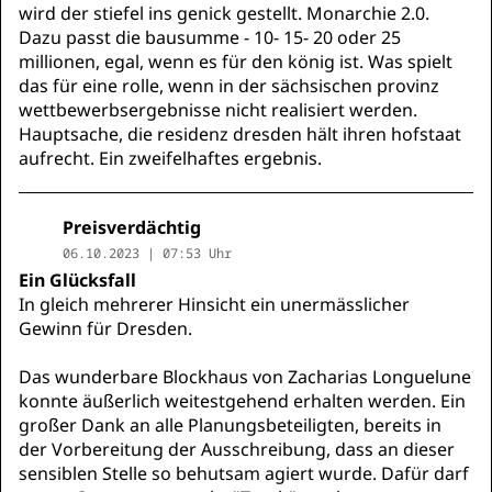
wird der stiefel ins genick gestellt. Monarchie 2.0.
Dazu passt die bausumme - 10- 15- 20 oder 25
millionen, egal, wenn es für den könig ist. Was spielt
das für eine rolle, wenn in der sächsischen provinz
wettbewerbsergebnisse nicht realisiert werden.
Hauptsache, die residenz dresden hält ihren hofstaat
aufrecht. Ein zweifelhaftes ergebnis.
Preisverdächtig
06.10.2023 | 07:53 Uhr
Ein Glücksfall
In gleich mehrerer Hinsicht ein unermässlicher
Gewinn für Dresden.
Das wunderbare Blockhaus von Zacharias Longuelune
konnte äußerlich weitestgehend erhalten werden. Ein
großer Dank an alle Planungsbeteiligten, bereits in
der Vorbereitung der Ausschreibung, dass an dieser
sensiblen Stelle so behutsam agiert wurde. Dafür darf