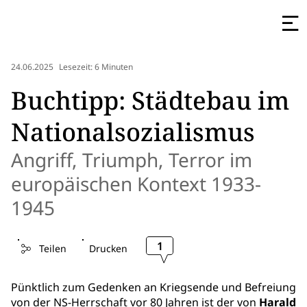
24.06.2025
Lesezeit: 6 Minuten
Buchtipp: Städtebau im
Nationalsozialismus
Angriff, Triumph, Terror im
europäischen Kontext 1933-
1945
1
Teilen
Drucken
Pünktlich zum Gedenken an Kriegsende und Befreiung
von der NS-Herrschaft vor 80 Jahren ist der von
Harald