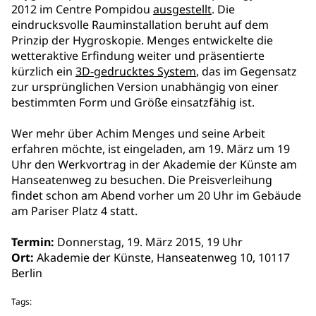
2012 im Centre Pompidou
ausgestellt
. Die
eindrucksvolle Rauminstallation beruht auf dem
Prinzip der Hygroskopie. Menges entwickelte die
wetteraktive Erfindung weiter und präsentierte
kürzlich ein
3D-gedrucktes System
, das im Gegensatz
zur ursprünglichen Version unabhängig von einer
bestimmten Form und Größe einsatzfähig ist.
Wer mehr über Achim Menges und seine Arbeit
erfahren möchte, ist eingeladen, am 19. März um 19
Uhr den Werkvortrag in der Akademie der Künste am
Hanseatenweg zu besuchen. Die Preisverleihung
findet schon am Abend vorher um 20 Uhr im Gebäude
am Pariser Platz 4 statt.
Termin:
Donnerstag, 19. März 2015, 19 Uhr
Ort:
Akademie der Künste, Hanseatenweg 10, 10117
Berlin
Tags: