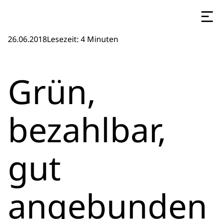
26.06.2018
Lesezeit: 4 Minuten
Grün,
bezahlbar,
gut
angebunden