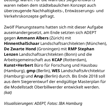
waren neben dem städtebaulichen Konzept auch
überzeugende Nachhaltigkeits-, Entwässerungs- und
Verkehrskonzepte gefragt.
Zwölf Planungsteams hatten sich mit dieser Aufgabe
auseinandergesetzt, am Ende setzten sich ADEPT
gegen
Ammann Albers
(Zürich) mit
HinnenthalSchaar
Landschaftsarchitekten (München),
De Zwarte Hond
(Groningen) mit
RMP Stephan
Lenzen
Landschaftsarchitekten (Bonn) und die
Arbeitsgemeinschaft aus
KCAP
(Rotterdam),
Kunst+Herbert
Büro für Forschung und Hausbau
(Hamburg),
gmp
(Berlin),
WES
LandschaftsArchitektur
(Hamburg) und
Arup
(Berlin) durch. Bis Ende 2018 soll
aus dem Siegerentwurf der endgültige Masterplan für
die Modellstadt Oberbillwerder entwickelt werden.
(kat)
Visualisierungen: ADEPT, Fotos: IBA Hamburg