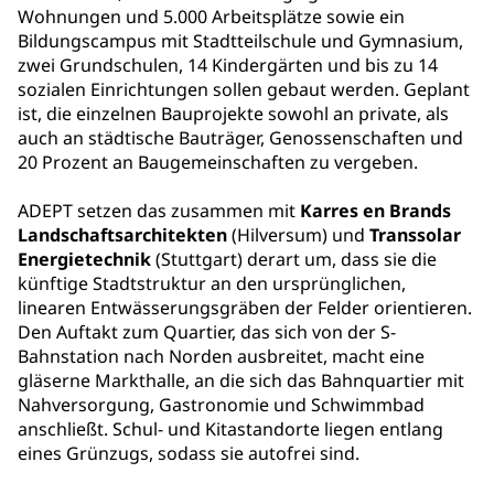
Wohnungen und 5.000 Arbeitsplätze sowie ein
Bildungscampus mit Stadtteilschule und Gymnasium,
zwei Grundschulen, 14 Kindergärten und bis zu 14
sozialen Einrichtungen sollen gebaut werden. Geplant
ist, die einzelnen Bauprojekte sowohl an private, als
auch an städtische Bauträger, Genossenschaften und
20 Prozent an Baugemeinschaften zu vergeben.
ADEPT setzen das zusammen mit
Karres en Brands
Landschaftsarchitekten
(Hilversum) und
Transsolar
Energietechnik
(Stuttgart) derart um, dass sie die
künftige Stadtstruktur an den ursprünglichen,
linearen Entwässerungsgräben der Felder orientieren.
Den Auftakt zum Quartier, das sich von der S-
Bahnstation nach Norden ausbreitet, macht eine
gläserne Markthalle, an die sich das Bahnquartier mit
Nahversorgung, Gastronomie und Schwimmbad
anschließt. Schul- und Kitastandorte liegen entlang
eines Grünzugs, sodass sie autofrei sind.