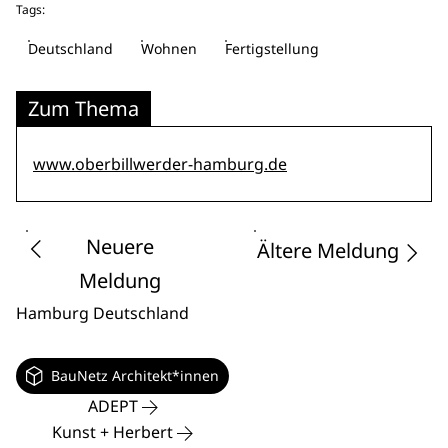
Tags:
Deutschland
Wohnen
Fertigstellung
Zum Thema
www.oberbillwerder-hamburg.de
Neuere
Ältere Meldung
Meldung
Hamburg
Deutschland
BauNetz Architekt*innen
ADEPT
Kunst + Herbert