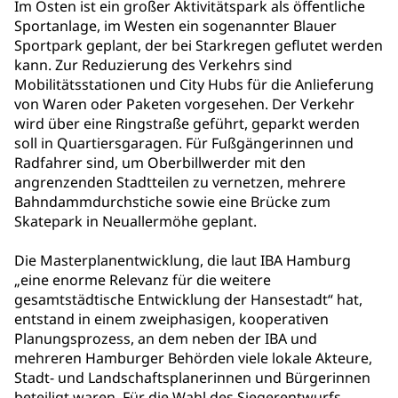
Im Osten ist ein großer Aktivitätspark als öffentliche
Sportanlage, im Westen ein sogenannter Blauer
Sportpark geplant, der bei Starkregen geflutet werden
kann. Zur Reduzierung des Verkehrs sind
Mobilitätsstationen und City Hubs für die Anlieferung
von Waren oder Paketen vorgesehen. Der Verkehr
wird über eine Ringstraße geführt, geparkt werden
soll in Quartiersgaragen. Für Fußgängerinnen und
Radfahrer sind, um Oberbillwerder mit den
angrenzenden Stadtteilen zu vernetzen, mehrere
Bahndammdurchstiche sowie eine Brücke zum
Skatepark in Neuallermöhe geplant.
Die Masterplanentwicklung, die laut IBA Hamburg
„eine enorme Relevanz für die weitere
gesamtstädtische Entwicklung der Hansestadt“ hat,
entstand in einem zweiphasigen, kooperativen
Planungsprozess, an dem neben der IBA und
mehreren Hamburger Behörden viele lokale Akteure,
Stadt- und Landschaftsplanerinnen und Bürgerinnen
beteiligt waren. Für die Wahl des Siegerentwurfs