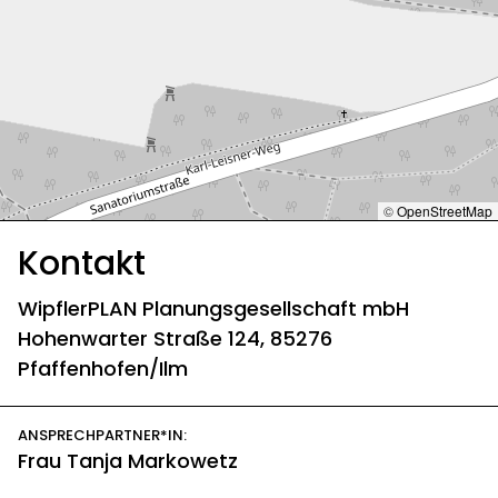
©
OpenStreetMap
Kontakt
WipflerPLAN Planungsgesellschaft mbH
Hohenwarter Straße 124
, 85276
Pfaffenhofen/Ilm
ANSPRECHPARTNER*IN:
Frau
Tanja Markowetz