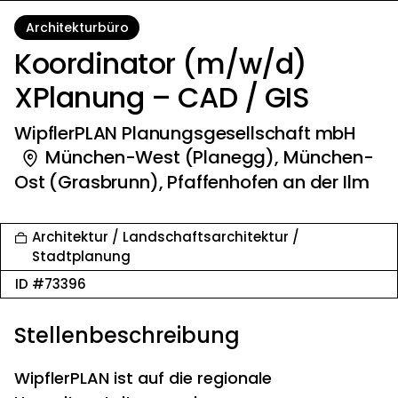
Architekturbüro
Koordinator (m/w/d)
XPlanung – CAD / GIS
WipflerPLAN Planungsgesellschaft mbH
München-West (Planegg), München-
Ost (Grasbrunn), Pfaffenhofen an der Ilm
Architektur / Landschaftsarchitektur /
Stadtplanung
ID #73396
Stellenbeschreibung
WipflerPLAN ist auf die regionale