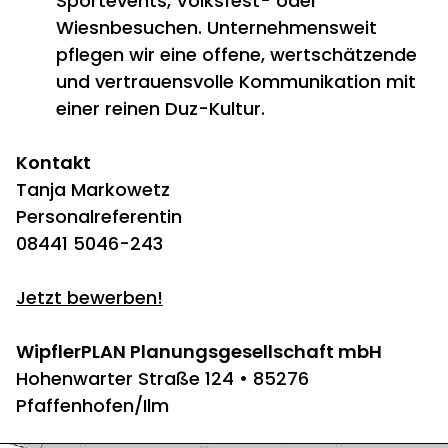
Sportevents, Volksfest- oder
Wiesnbesuchen. Unternehmensweit
pflegen wir eine offene, wertschätzende
und vertrauensvolle Kommunikation mit
einer reinen Duz-Kultur.
Kontakt
Tanja Markowetz
Personalreferentin
08441 5046-243
Jetzt bewerben!
WipflerPLAN Planungsgesellschaft mbH
Hohenwarter Straße 124 • 85276
Pfaffenhofen/Ilm