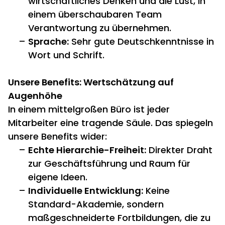
wirtschaftliches Denken und die Lust,
in
einem überschaubaren Team
Verantwortung zu übernehmen.
Sprache:
Sehr gute Deutschkenntnisse in
Wort und Schrift.
Unsere Benefits: Wertschätzung auf
Augenhöhe
In einem mittelgroßen Büro ist jeder
Mitarbeiter eine tragende Säule.
Das spiegeln
unsere Benefits wider:
Echte Hierarchie-Freiheit:
Direkter Draht
zur Geschäftsführung und Raum für
eigene Ideen.
Individuelle Entwicklung:
Keine
Standard-Akademie,
sondern
maßgeschneiderte Fortbildungen,
die zu