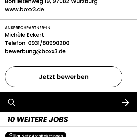
Bohlleitenweg 19
, 97082 Würzburg
www.boxx3.de
ANSPRECHPARTNER*IN:
Michèle
Eckert
Telefon: 0931/80990200
bewerbung@boxx3.de
Jetzt bewerben
10 WEITERE JOBS
BauNetz Architekt*innen