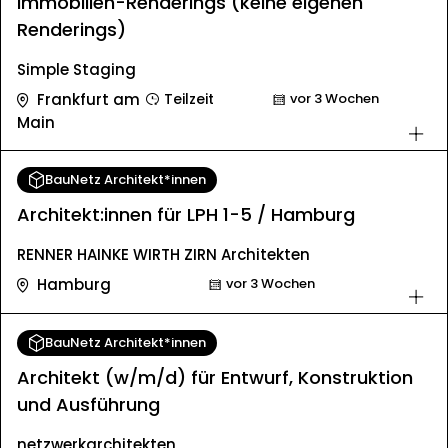
Immobilien-Renderings (keine eigenen
Renderings)
Simple Staging
Frankfurt am
Teilzeit
vor 3 Wochen
Main
BauNetz Architekt*innen
Architekt:innen für LPH 1-5 / Hamburg
RENNER HAINKE WIRTH ZIRN Architekten
Hamburg
vor 3 Wochen
BauNetz Architekt*innen
Architekt (w/m/d) für Entwurf, Konstruktion
und Ausführung
netzwerkarchitekten