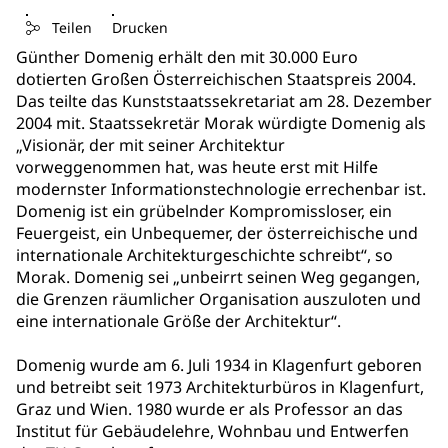
Teilen
Drucken
Günther Domenig erhält den mit 30.000 Euro
dotierten Großen Österreichischen Staatspreis 2004.
Das teilte das Kunststaatssekretariat am 28. Dezember
2004 mit. Staatssekretär Morak würdigte Domenig als
„Visionär, der mit seiner Architektur
vorweggenommen hat, was heute erst mit Hilfe
modernster Informationstechnologie errechenbar ist.
Domenig ist ein grübelnder Kompromissloser, ein
Feuergeist, ein Unbequemer, der österreichische und
internationale Architekturgeschichte schreibt“, so
Morak. Domenig sei „unbeirrt seinen Weg gegangen,
die Grenzen räumlicher Organisation auszuloten und
eine internationale Größe der Architektur“.
Domenig wurde am 6. Juli 1934 in Klagenfurt geboren
und betreibt seit 1973 Architekturbüros in Klagenfurt,
Graz und Wien. 1980 wurde er als Professor an das
Institut für Gebäudelehre, Wohnbau und Entwerfen