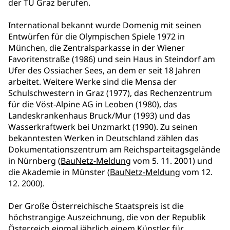
der TU Graz berufen.
International bekannt wurde Domenig mit seinen
Entwürfen für die Olympischen Spiele 1972 in
München, die Zentralsparkasse in der Wiener
Favoritenstraße (1986) und sein Haus in Steindorf am
Ufer des Ossiacher Sees, an dem er seit 18 Jahren
arbeitet. Weitere Werke sind die Mensa der
Schulschwestern in Graz (1977), das Rechenzentrum
für die Vöst-Alpine AG in Leoben (1980), das
Landeskrankenhaus Bruck/Mur (1993) und das
Wasserkraftwerk bei Unzmarkt (1990). Zu seinen
bekanntesten Werken in Deutschland zählen das
Dokumentationszentrum am Reichsparteitagsgelände
in Nürnberg (
BauNetz-Meldung
vom 5. 11. 2001) und
die Akademie in Münster (
BauNetz-Meldung
vom 12.
12. 2000).
Der Große Österreichische Staatspreis ist die
höchstrangige Auszeichnung, die von der Republik
Österreich einmal jährlich einem Künstler für