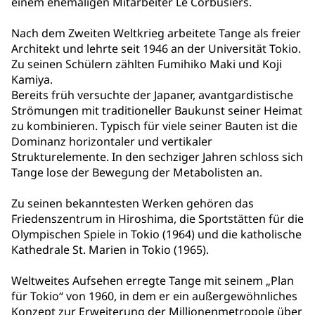
einem ehemaligen Mitarbeiter Le Corbusiers.
Nach dem Zweiten Weltkrieg arbeitete Tange als freier
Architekt und lehrte seit 1946 an der Universität Tokio.
Zu seinen Schülern zählten Fumihiko Maki und Koji
Kamiya.
Bereits früh versuchte der Japaner, avantgardistische
Strömungen mit traditioneller Baukunst seiner Heimat
zu kombinieren. Typisch für viele seiner Bauten ist die
Dominanz horizontaler und vertikaler
Strukturelemente. In den sechziger Jahren schloss sich
Tange lose der Bewegung der Metabolisten an.
Zu seinen bekanntesten Werken gehören das
Friedenszentrum in Hiroshima, die Sportstätten für die
Olympischen Spiele in Tokio (1964) und die katholische
Kathedrale St. Marien in Tokio (1965).
Weltweites Aufsehen erregte Tange mit seinem „Plan
für Tokio“ von 1960, in dem er ein außergewöhnliches
Konzept zur Erweiterung der Millionenmetropole über