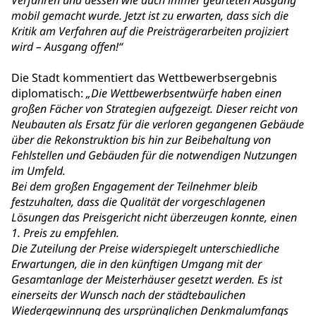
Verfahren und dessen wie auch immer gearteten Ausgang
mobil gemacht wurde. Jetzt ist zu erwarten, dass sich die
Kritik am Verfahren auf die Preisträgerarbeiten projiziert
wird – Ausgang offen!“
Die Stadt kommentiert das Wettbewerbsergebnis
diplomatisch:
„Die Wettbewerbsentwürfe haben einen
großen Fächer von Strategien aufgezeigt. Dieser reicht von
Neubauten als Ersatz für die verloren gegangenen Gebäude
über die Rekonstruktion bis hin zur Beibehaltung von
Fehlstellen und Gebäuden für die notwendigen Nutzungen
im Umfeld.
Bei dem großen Engagement der Teilnehmer bleib
festzuhalten, dass die Qualität der vorgeschlagenen
Lösungen das Preisgericht nicht überzeugen konnte, einen
1. Preis zu empfehlen.
Die Zuteilung der Preise widerspiegelt unterschiedliche
Erwartungen, die in den künftigen Umgang mit der
Gesamtanlage der Meisterhäuser gesetzt werden. Es ist
einerseits der Wunsch nach der städtebaulichen
Wiedergewinnung des ursprünglichen Denkmalumfangs