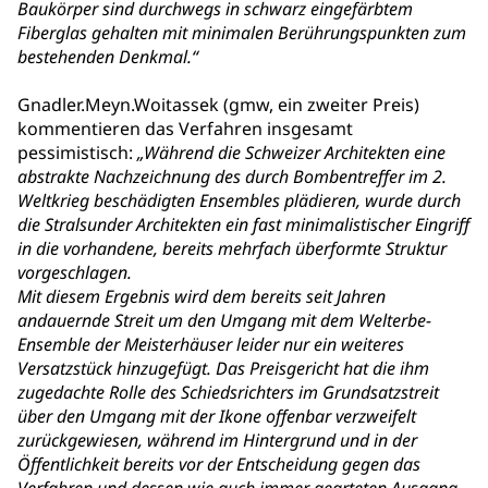
Baukörper sind durchwegs in schwarz eingefärbtem
Fiberglas gehalten mit minimalen Berührungspunkten zum
bestehenden Denkmal.“
Gnadler.Meyn.Woitassek (gmw, ein zweiter Preis)
kommentieren das Verfahren insgesamt
pessimistisch:
„Während die Schweizer Architekten eine
abstrakte Nachzeichnung des durch Bombentreffer im 2.
Weltkrieg beschädigten Ensembles plädieren, wurde durch
die Stralsunder Architekten ein fast minimalistischer Eingriff
in die vorhandene, bereits mehrfach überformte Struktur
vorgeschlagen.
Mit diesem Ergebnis wird dem bereits seit Jahren
andauernde Streit um den Umgang mit dem Welterbe-
Ensemble der Meisterhäuser leider nur ein weiteres
Versatzstück hinzugefügt. Das Preisgericht hat die ihm
zugedachte Rolle des Schiedsrichters im Grundsatzstreit
über den Umgang mit der Ikone offenbar verzweifelt
zurückgewiesen, während im Hintergrund und in der
Öffentlichkeit bereits vor der Entscheidung gegen das