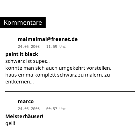
Kommentare
maimaimai@freenet.de
24.05.2008 | 11:59 Uhr
paint it black
schwarz ist super...
könnte man sich auch umgekehrt vorstellen,
haus emma komplett schwarz zu malern, zu
entkernen...
marco
24.05.2008 | 00:57 Uhr
Meisterhäuser!
geil!