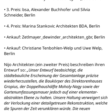
• 3. Preis: bsa, Alexander Buchhofer und Silvia
Schneider, Berlin
• 4. Preis: Marina Stankovic Architekten BDA, Berlin
• Ankauf: Zetlmayer_dewinder_architekten_gbr, Berlin
• Ankauf: Christiane Tenbohlen-Welp und Uwe Welp,
Berlin
Nijo Architekten (ein zweiter Preis) beschreiben ihren
Entwurf so:
„Unser Entwurf beabsichtigt, die
städtebauliche Erscheinung der Gesamtanlage präzise
wiederherzustellen, die Baukörper des Direktorenhauses
Gropius, der Doppelhaushälfte Moholy-Nagy sowie der
Gartenumfassungsmauer jedoch auf einer elementar-
abstrakten Ebene zu halten. Unsere Haltung verweigert sich
der Verlockung einer detailgetreuen Rekonstruktion, welche
die Spuren der Zeit verunklären würde. Die neuen