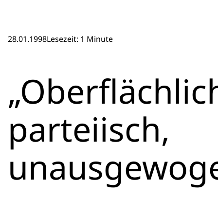
28.01.1998
Lesezeit: 1 Minute
„Oberflächlic
parteiisch,
unausgewog