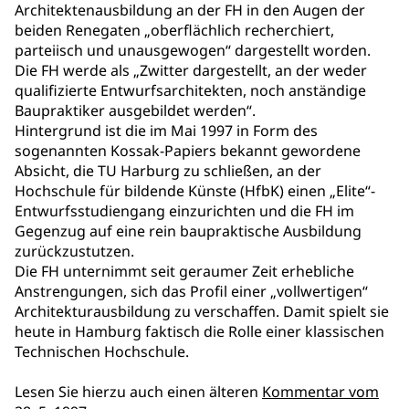
Architektenausbildung an der FH in den Augen der
beiden Renegaten „oberflächlich recherchiert,
parteiisch und unausgewogen“ dargestellt worden.
Die FH werde als „Zwitter dargestellt, an der weder
qualifizierte Entwurfsarchitekten, noch anständige
Baupraktiker ausgebildet werden“.
Hintergrund ist die im Mai 1997 in Form des
sogenannten Kossak-Papiers bekannt gewordene
Absicht, die TU Harburg zu schließen, an der
Hochschule für bildende Künste (HfbK) einen „Elite“-
Entwurfsstudiengang einzurichten und die FH im
Gegenzug auf eine rein baupraktische Ausbildung
zurückzustutzen.
Die FH unternimmt seit geraumer Zeit erhebliche
Anstrengungen, sich das Profil einer „vollwertigen“
Architekturausbildung zu verschaffen. Damit spielt sie
heute in Hamburg faktisch die Rolle einer klassischen
Technischen Hochschule.
Lesen Sie hierzu auch einen älteren
Kommentar vom