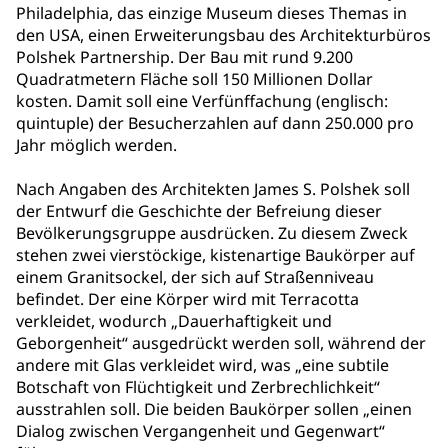
Philadelphia, das einzige Museum dieses Themas in
den USA, einen Erweiterungsbau des Architekturbüros
Polshek Partnership. Der Bau mit rund 9.200
Quadratmetern Fläche soll 150 Millionen Dollar
kosten. Damit soll eine Verfünffachung (englisch:
quintuple) der Besucherzahlen auf dann 250.000 pro
Jahr möglich werden.
Nach Angaben des Architekten James S. Polshek soll
der Entwurf die Geschichte der Befreiung dieser
Bevölkerungsgruppe ausdrücken. Zu diesem Zweck
stehen zwei vierstöckige, kistenartige Baukörper auf
einem Granitsockel, der sich auf Straßenniveau
befindet. Der eine Körper wird mit Terracotta
verkleidet, wodurch „Dauerhaftigkeit und
Geborgenheit“ ausgedrückt werden soll, während der
andere mit Glas verkleidet wird, was „eine subtile
Botschaft von Flüchtigkeit und Zerbrechlichkeit“
ausstrahlen soll. Die beiden Baukörper sollen „einen
Dialog zwischen Vergangenheit und Gegenwart“