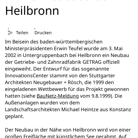
Heilbronn
Teilen
Drucken
Im Beisein des baden-württembergischen
Ministerpräsidenten Erwin Teufel wurde am 3. Mai
2002 in Untergruppenbach bei Heilbronn ein Neubau
der Getriebe- und Zahnradfabrik GETRAG offiziell
eingeweiht. Der Entwurf für das sogenannte
InnovationsCenter stammt von den Stuttgarter
Architekten Neugebauer + Rösch, die 1999 den
eingeladenen Wettbewerb für das Projekt gewonnen
hatten (siehe
BauNetz-Meldung
vom 9.8.1999). Die
Außenanlagen wurden von dem
Landschaftsarchitekten Michael Heintze aus Konstanz
geplant.
Der Neubau in der Nähe von Heilbronn wird von einer
großen Freifläche mit künstlichem See gerahmt. Auf