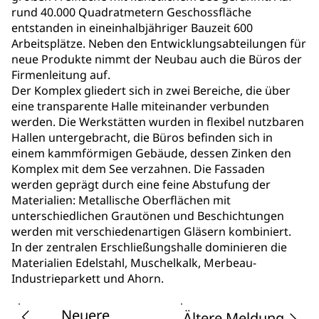
rund 40.000 Quadratmetern Geschossfläche
entstanden in eineinhalbjähriger Bauzeit 600
Arbeitsplätze. Neben den Entwicklungsabteilungen für
neue Produkte nimmt der Neubau auch die Büros der
Firmenleitung auf.
Der Komplex gliedert sich in zwei Bereiche, die über
eine transparente Halle miteinander verbunden
werden. Die Werkstätten wurden in flexibel nutzbaren
Hallen untergebracht, die Büros befinden sich in
einem kammförmigen Gebäude, dessen Zinken den
Komplex mit dem See verzahnen. Die Fassaden
werden geprägt durch eine feine Abstufung der
Materialien: Metallische Oberflächen mit
unterschiedlichen Grautönen und Beschichtungen
werden mit verschiedenartigen Gläsern kombiniert.
In der zentralen Erschließungshalle dominieren die
Materialien Edelstahl, Muschelkalk, Merbeau-
Industrieparkett und Ahorn.
Neuere
Ältere Meldung