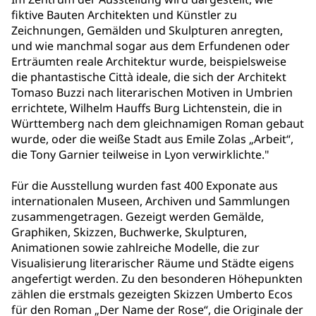
fiktive Bauten Architekten und Künstler zu
Zeichnungen, Gemälden und Skulpturen anregten,
und wie manchmal sogar aus dem Erfundenen oder
Erträumten reale Architektur wurde, beispielsweise
die phantastische Città ideale, die sich der Architekt
Tomaso Buzzi nach literarischen Motiven in Umbrien
errichtete, Wilhelm Hauffs Burg Lichtenstein, die in
Württemberg nach dem gleichnamigen Roman gebaut
wurde, oder die weiße Stadt aus Emile Zolas „Arbeit“,
die Tony Garnier teilweise in Lyon verwirklichte."
Für die Ausstellung wurden fast 400 Exponate aus
internationalen Museen, Archiven und Sammlungen
zusammengetragen. Gezeigt werden Gemälde,
Graphiken, Skizzen, Buchwerke, Skulpturen,
Animationen sowie zahlreiche Modelle, die zur
Visualisierung literarischer Räume und Städte eigens
angefertigt werden. Zu den besonderen Höhepunkten
zählen die erstmals gezeigten Skizzen Umberto Ecos
für den Roman „Der Name der Rose“, die Originale der