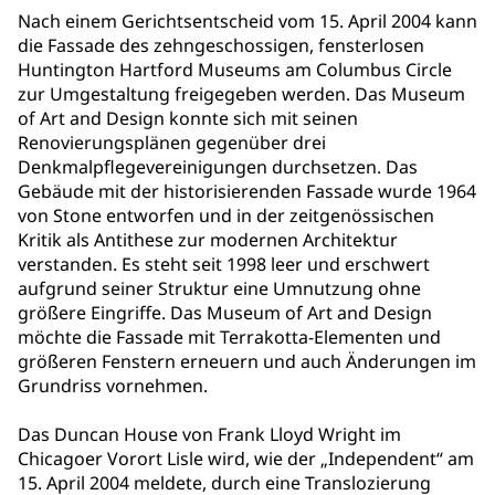
Nach einem Gerichtsentscheid vom 15. April 2004 kann
die Fassade des zehngeschossigen, fensterlosen
Huntington Hartford Museums am Columbus Circle
zur Umgestaltung freigegeben werden. Das Museum
of Art and Design konnte sich mit seinen
Renovierungsplänen gegenüber drei
Denkmalpflegevereinigungen durchsetzen. Das
Gebäude mit der historisierenden Fassade wurde 1964
von Stone entworfen und in der zeitgenössischen
Kritik als Antithese zur modernen Architektur
verstanden. Es steht seit 1998 leer und erschwert
aufgrund seiner Struktur eine Umnutzung ohne
größere Eingriffe. Das Museum of Art and Design
möchte die Fassade mit Terrakotta-Elementen und
größeren Fenstern erneuern und auch Änderungen im
Grundriss vornehmen.
Das Duncan House von Frank Lloyd Wright im
Chicagoer Vorort Lisle wird, wie der „Independent“ am
15. April 2004 meldete, durch eine Translozierung