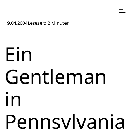
19.04.2004
Lesezeit: 2 Minuten
Ein
Gentleman
in
Pennsylvania