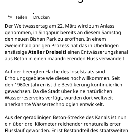
Teilen
Drucken
Der Weltwassertag am 22. März wird zum Anlass
genommen, in Singapur bereits an diesem Samstag
den neuen Bishan Park zu eröffnen. In einem
zweieinhalbjährigen Prozess hat das in Überlingen
ansässige
Atelier Dreiseitl
einen Entwässerungskanal
aus Beton in einen mäandrierenden Fluss verwandelt.
Auf der beengten Fläche des Inselstaats sind
Erholungsgebiete wie dieses hochwillkommen. Seit
den 1960er Jahren ist die Bevölkerung kontinuierlich
gewachsen. Da die Stadt über keine natürlichen
Wasserreservoirs verfügt, wurden dort weltweit
anerkannte Wassertechnologien entwickelt.
Aus der geradlinigen Beton-Strecke des Kanals ist nun
ein über drei Kilometer reichender renaturalisierter
Flusslauf geworden. Er ist Bestandteil des staatsweiten