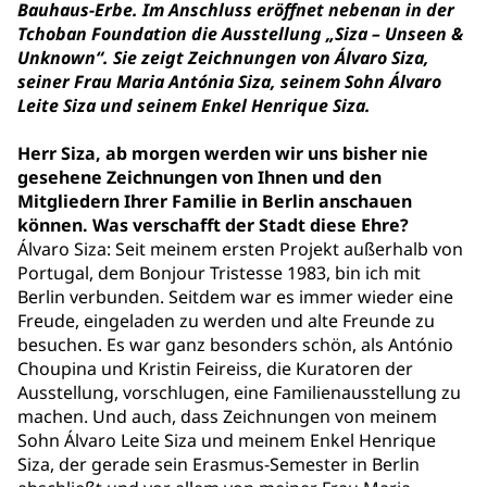
Bauhaus-Erbe. Im Anschluss eröffnet nebenan in der
Tchoban Foundation die Ausstellung „Siza – Unseen &
Unknown“. Sie zeigt Zeichnungen von Álvaro Siza,
seiner Frau
Maria Antónia Siza, seinem Sohn
Álvaro
Leite Siza und seinem Enkel
Henrique Siza.
Herr Siza, ab morgen werden wir uns bisher nie
gesehene Zeichnungen von Ihnen und den
Mitgliedern Ihrer Familie in Berlin anschauen
können. Was verschafft der Stadt diese Ehre?
Álvaro Siza: Seit meinem ersten Projekt außerhalb von
Portugal, dem Bonjour Tristesse 1983, bin ich mit
Berlin verbunden. Seitdem war es immer wieder eine
Freude, eingeladen zu werden und alte Freunde zu
besuchen. Es war ganz besonders schön, als António
Choupina und Kristin Feireiss, die Kuratoren der
Ausstellung, vorschlugen, eine Familienausstellung zu
machen. Und auch, dass Zeichnungen von meinem
Sohn Álvaro Leite Siza und meinem Enkel Henrique
Siza, der gerade sein Erasmus-Semester in Berlin