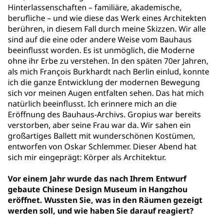
Hinterlassenschaften – familiäre, akademische,
berufliche – und wie diese das Werk eines Architekten
berühren, in diesem Fall durch meine Skizzen. Wir alle
sind auf die eine oder andere Weise vom Bauhaus
beeinflusst worden. Es ist unmöglich, die Moderne
ohne ihr Erbe zu verstehen. In den späten 70er Jahren,
als mich François Burkhardt nach Berlin einlud, konnte
ich die ganze Entwicklung der modernen Bewegung
sich vor meinen Augen entfalten sehen. Das hat mich
natürlich beeinflusst. Ich erinnere mich an die
Eröffnung des Bauhaus-Archivs. Gropius war bereits
verstorben, aber seine Frau war da. Wir sahen ein
großartiges Ballett mit wunderschönen Kostümen,
entworfen von Oskar Schlemmer. Dieser Abend hat
sich mir eingeprägt: Körper als Architektur.
Vor einem Jahr wurde das nach Ihrem Entwurf
gebaute Chinese Design Museum in Hangzhou
eröffnet. Wussten Sie, was in den Räumen gezeigt
werden soll, und wie haben Sie darauf reagiert?