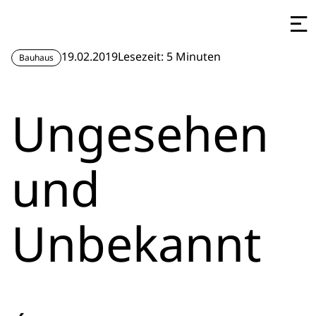
19.02.2019
Lesezeit: 5 Minuten
Bauhaus
Ungesehen
und
Unbekannt