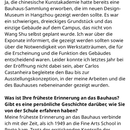
Ja, die chinesische Kunstakademie hatte bereits eine
Bauhaus-Sammlung erworben, die im neuen Design-
Museum in Hangzhou gezeigt werden sollte. Es war
ein schwieriges, dreieckiges Grundstück und das
einzige Gebäude auf dem Campus, das nicht von
Wang Shu selbst geplant wurde. Ich war über die
Exponate informiert, die gezeigt werden sollten sowie
über die Notwendigkeit von Werkstatträumen, die für
die Erscheinung und die Funktion des Gebäudes
entscheidend waren. Leider konnte ich letztes Jahr bei
der Eröffnung nicht dabei sein, aber Carlos
Castanheira begleitete den Bau bis zur
Ausstellungskonzeption, in der meine Arbeiten und die
des Bauhauses nebeneinander gezeigt wurden.
Was ist Ihre früheste Erinnerung an das Bauhaus?
Gibt es eine persönliche Geschichte darüber, wie Sie
von der Schule erfahren haben?
Meine früheste Erinnerung an das Bauhaus verbinde
ich mit der Zeit, als ich 1949 an die Fine Arts School in
Porto kam. Trotz der erstickenden Kontrolle der