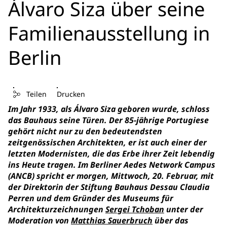
Álvaro Siza über seine
Familienausstellung in
Berlin
Teilen
Drucken
Im Jahr 1933, als Álvaro Siza geboren wurde, schloss
das Bauhaus seine Türen. Der 85-jährige Portugiese
gehört nicht nur zu den bedeutendsten
zeitgenössischen Architekten, er ist auch einer der
letzten Modernisten, die das Erbe ihrer Zeit lebendig
ins Heute tragen. Im Berliner Aedes Network Campus
(ANCB) spricht er
morgen, Mittwoch, 20. Februar, mit
der Direktorin der Stiftung Bauhaus Dessau Claudia
Perren und dem Gründer des Museums für
Architekturzeichnungen
Sergei Tchoban
unter der
Moderation von
Matthias Sauerbruch
über das