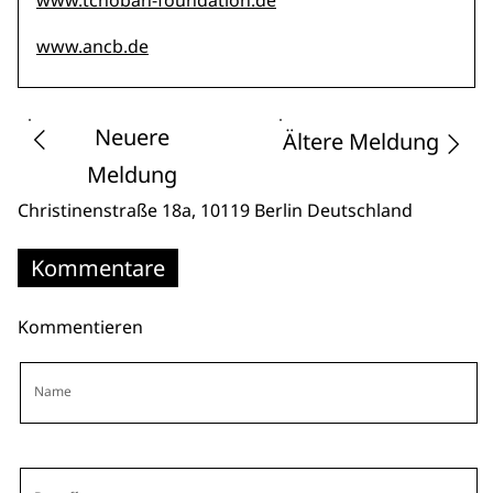
www.tchoban-foundation.de
www.ancb.de
Neuere
Ältere Meldung
Meldung
Christinenstraße 18a
, 10119 Berlin
Deutschland
Kommentare
Kommentieren
Name