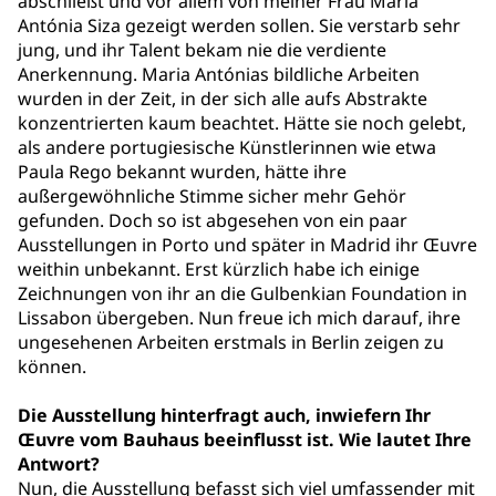
abschließt und vor allem von meiner Frau Maria
Antónia Siza gezeigt werden sollen. Sie verstarb sehr
jung, und ihr Talent bekam nie die verdiente
Anerkennung. Maria Antónias bildliche Arbeiten
wurden in der Zeit, in der sich alle aufs Abstrakte
konzentrierten kaum beachtet. Hätte sie noch gelebt,
als andere portugiesische Künstlerinnen wie etwa
Paula Rego bekannt wurden, hätte ihre
außergewöhnliche Stimme sicher mehr Gehör
gefunden. Doch so ist abgesehen von ein paar
Ausstellungen in Porto und später in Madrid ihr Œuvre
weithin unbekannt. Erst kürzlich habe ich einige
Zeichnungen von ihr an die Gulbenkian Foundation in
Lissabon übergeben. Nun freue ich mich darauf, ihre
ungesehenen Arbeiten erstmals in Berlin zeigen zu
können.
Die Ausstellung hinterfragt auch, inwiefern Ihr
Œuvre vom Bauhaus beeinflusst ist. Wie lautet Ihre
Antwort?
Nun, die Ausstellung befasst sich viel umfassender mit