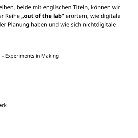
ihen, beide mit englischen Titeln, können wir
er Reihe
„out of the lab“
erörtern, wie digitale
der Planung haben und wie sich nichtdigitale
 – ­Experiments in Making
erk