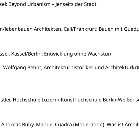
sel: Beyond Urbanism – Jenseits der Stadt
n/lebenbauen Architekten, Cali/Frankfurt: Bauen mit Guad
assel, Kassel/Berlin: Entwicklung ohne Wachstum
 Wolfgang Pehnt, Architekturhistoriker und Architekturkriti
ünstler, Hochschule Luzern/ Kunsthochschule Berlin-Weiße
, Andreas Ruby, Manuel Cuadra (Moderation): Was ist Archi