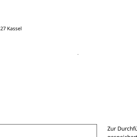
27 Kassel
Zur Durchf
gespeichert