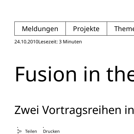
Meldungen
Projekte
Them
24.10.2010
Lesezeit: 3 Minuten
Fusion in th
Zwei Vortragsreihen in
Teilen
Drucken