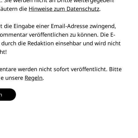
läutern die
Hinweise zum Datenschutz
.
st die Eingabe einer Email-Adresse zwingend,
ommentar veröffentlichen zu können. Die E-
r durch die Redaktion einsehbar und wird nicht
ht!
tare werden nicht sofort veröffentlicht. Bitte
ie unsere
Regeln
.
n