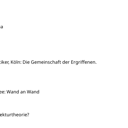
ua
ker, Köln: Die Gemeinschaft der Ergriffenen.
nsee: Wand an Wand
tekturtheorie?