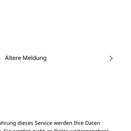
Ältere Meldung
ührung dieses Service werden Ihre Daten
. Sie werden nicht an Dritte weitergegeben!