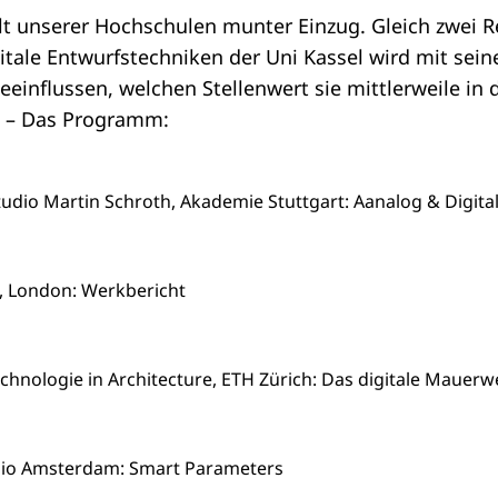
lt unserer Hochschulen munter Einzug. Gleich zwei Re
itale Entwurfstechniken der Uni Kassel wird mit sein
influssen, welchen Stellenwert sie mittlerweile in 
. – Das Programm:
tudio Martin Schroth, Akademie Stuttgart: Aanalog & Digital
, London: Werkbericht
echnologie in Architecture, ETH Zürich: Das digitale Mauerw
io Amsterdam: Smart Parameters