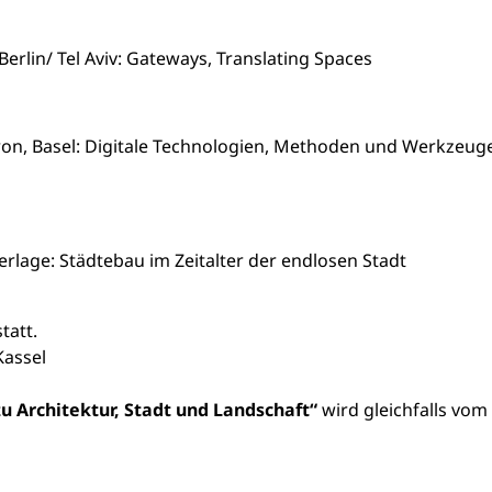
erlin/ Tel Aviv: Gateways, Translating Spaces
uron, Basel: Digitale Technologien, Methoden und Werkzeug
erlage: Städtebau im Zeitalter der endlosen Stadt
tatt.
Kassel
zu Architektur, Stadt und Landschaft“
wird gleichfalls vom