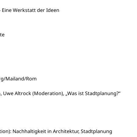
 Eine Werkstatt der Ideen
hte
burg/Mailand/Rom
̈n, Uwe Altrock (Moderation), „Was ist Stadtplanung?“
ion): Nachhaltigkeit in Architektur, Stadtplanung