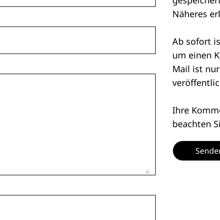
Näheres er
Ab sofort i
um einen K
Mail ist nu
veröffentlic
Ihre Kommen
beachten S
Sende