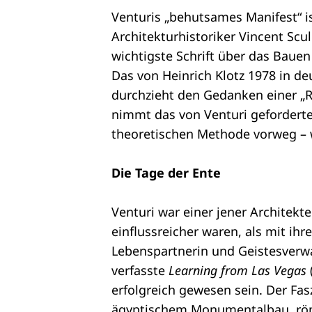
Venturis „behutsames Manifest“ 
Architekturhistoriker Vincent Scul
wichtigste Schrift über das Bauen
Das von Heinrich Klotz 1978 in 
durchzieht den Gedanken einer „
nimmt das von Venturi geforderte
theoretischen Methode vorweg – 
Die Tage der Ente
Venturi war einer jener Architekte
einflussreicher waren, als mit i
Lebenspartnerin und Geistesverw
verfasste
Learning from Las Vegas
erfolgreich gewesen sein. Der Fa
ägyptischem Monumentalbau, römis