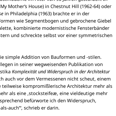
My Mother’s House) in Chestnut Hill (1962-64) oder
se
in Philadelphia (1963) brachte er in der
 Formen wie Segmentbogen und gebrochene Giebel
Palette, kombinierte modernistische Fensterbänder
tern und schreckte selbst vor einer symmetrischen
ie simple Addition von Bauformen und -stilen.
ollegen in seiner wegweisenden Publikation von
istika
Komplexität und Widerspruch in der Architektur
 sich auch vor dem Vermessenen nicht scheut, einem
ne teilweise kompromißlerische Architektur mehr als
 mehr als eine ‚stocksteifeæ, eine vieldeutige mehr
mentsprechend befürworte ich den Widerspruch,
ls-auch’“, schrieb er darin.