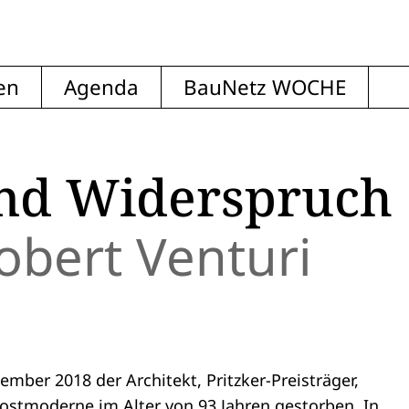
en
Agenda
BauNetz WOCHE
nd Widerspruch
bert Venturi
ember 2018 der Architekt, Pritzker-Preisträger,
Postmoderne im Alter von 93 Jahren gestorben. In