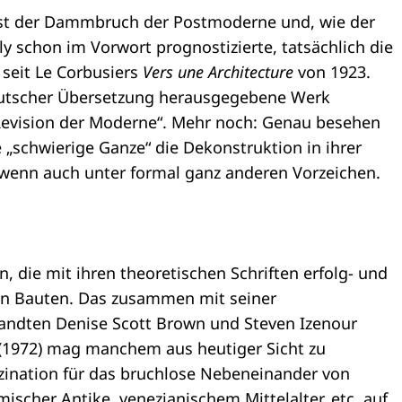
ist der Dammbruch der Postmoderne und, wie der
ly schon im Vorwort prognostizierte, tatsächlich die
 seit Le Corbusiers
Vers une Architecture
von 1923.
deutscher Übersetzung herausgegebene Werk
Revision der Moderne“. Mehr noch: Genau besehen
 „schwierige Ganze“ die Dekonstruktion in ihrer
wenn auch unter formal ganz anderen Vorzeichen.
n, die mit ihren theoretischen Schriften erfolg- und
hren Bauten. Das zusammen mit seiner
andten Denise Scott Brown und Steven Izenour
(1972) mag manchem aus heutiger Sicht zu
szination für das bruchlose Nebeneinander von
cher Antike, venezianischem Mittelalter, etc. auf