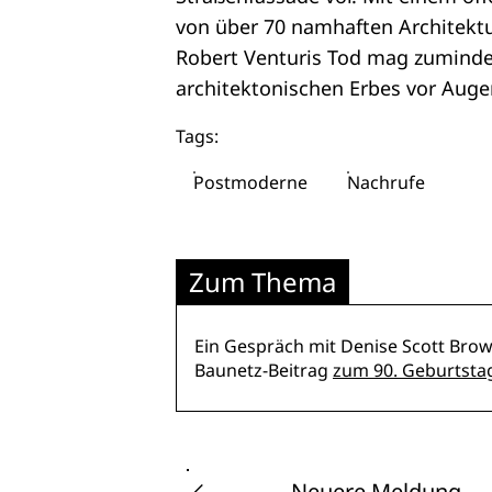
von über 70 namhaften Architektur
Robert Venturis Tod mag zumindes
architektonischen Erbes vor Auge
Tags:
Postmoderne
Nachrufe
Zum Thema
Ein Gespräch mit Denise Scott Brow
Baunetz-Beitrag
zum 90. Geburtsta
Neuere Meldung