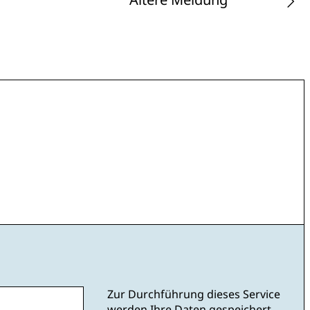
Zur Durchführung dieses Service
werden Ihre Daten gespeichert.