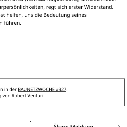
persönlichkeiten, regt sich erster Widerstand.
t helfen, uns die Bedeutung seines
n führen.
n in der
BAUNETZWOCHE #327
.
g
von Robert Venturi
Ältere Meldung