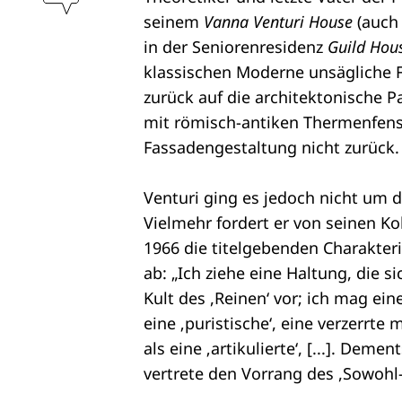
seinem
Vanna Venturi House
(auch 
in der Seniorenresidenz
Guild Hou
klassischen Moderne unsägliche
zurück auf die architektonische 
mit römisch-antiken Thermenfens
Fassadengestaltung nicht zurück.
Venturi ging es jedoch nicht um d
Vielmehr fordert er von seinen K
1966 die titelgebenden Charakter
ab: „Ich ziehe eine Haltung, die
Kult des ,Reinen‘ vor; ich mag ei
eine ‚puristische‘, eine verzerrte
als eine ‚artikulierte‘, [...]. De
vertrete den Vorrang des ,Sowohl-a