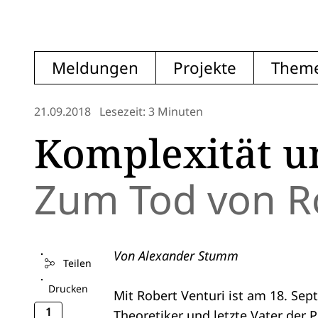
Meldungen
Projekte
Them
21.09.2018
Lesezeit: 3 Minuten
Komplexität u
Zum Tod von Ro
Von Alexander Stumm
Teilen
Drucken
Mit Robert Venturi ist am 18. Sept
1
Theoretiker und letzte Vater der 