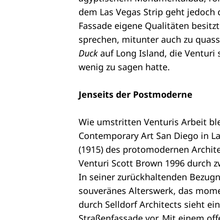
dem Las Vegas Strip geht jedoch d
Fassade eigene Qualitäten besitzt
sprechen, mitunter auch zu quas
Duck
auf Long Island, die Venturi 
wenig zu sagen hatte.
Jenseits der Postmoderne
Wie umstritten Venturis Arbeit bl
Contemporary Art San Diego in La
(1915) des protomodernen Archite
Venturi Scott Brown 1996 durch z
In seiner zurückhaltenden Bezugn
souveränes Alterswerk, das mome
durch Selldorf Architects sieht e
Straßenfassade vor. Mit einem off