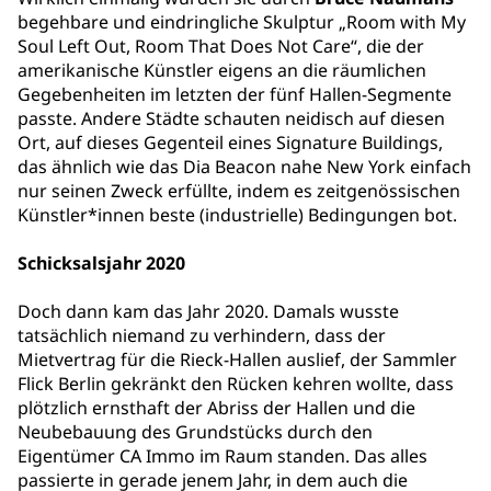
begehbare und eindringliche Skulptur „Room with My
Soul Left Out, Room That Does Not Care“, die der
amerikanische Künstler eigens an die räumlichen
Gegebenheiten im letzten der fünf Hallen-Segmente
passte. Andere Städte schauten neidisch auf diesen
Ort, auf dieses Gegenteil eines Signature Buildings,
das ähnlich wie das Dia Beacon nahe New York einfach
nur seinen Zweck erfüllte, indem es zeitgenössischen
Künstler*innen beste (industrielle) Bedingungen bot.
Schicksalsjahr 2020
Doch dann kam das Jahr 2020. Damals wusste
tatsächlich niemand zu verhindern, dass der
Mietvertrag für die Rieck-Hallen auslief, der Sammler
Flick Berlin gekränkt den Rücken kehren wollte, dass
plötzlich ernsthaft der Abriss der Hallen und die
Neubebauung des Grundstücks durch den
Eigentümer CA Immo im Raum standen. Das alles
passierte in gerade jenem Jahr, in dem auch die