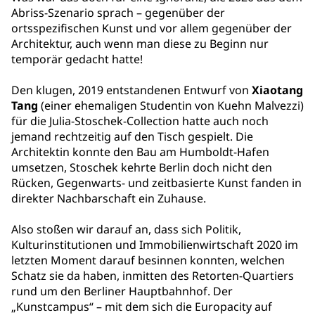
Abriss-Szenario sprach – gegenüber der
ortsspezifischen Kunst und vor allem gegenüber der
Architektur, auch wenn man diese zu Beginn nur
temporär gedacht hatte!
Den klugen, 2019 entstandenen Entwurf von
Xiaotang
Tang
(einer ehemaligen Studentin von Kuehn Malvezzi)
für die Julia-Stoschek-Collection hatte auch noch
jemand rechtzeitig auf den Tisch gespielt. Die
Architektin konnte den Bau am Humboldt-Hafen
umsetzen, Stoschek kehrte Berlin doch nicht den
Rücken, Gegenwarts- und zeitbasierte Kunst fanden in
direkter Nachbarschaft ein Zuhause.
Also stoßen wir darauf an, dass sich Politik,
Kulturinstitutionen und Immobilienwirtschaft 2020 im
letzten Moment darauf besinnen konnten, welchen
Schatz sie da haben, inmitten des Retorten-Quartiers
rund um den Berliner Hauptbahnhof. Der
„Kunstcampus“ – mit dem sich die Europacity auf