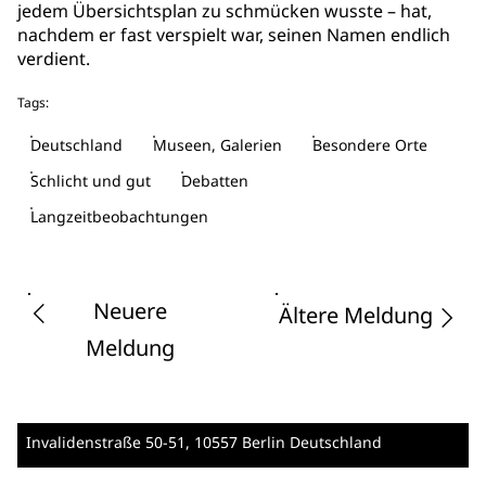
jedem Übersichtsplan zu schmücken wusste – hat,
nachdem er fast verspielt war, seinen Namen endlich
verdient.
Tags:
Deutschland
Museen, Galerien
Besondere Orte
Schlicht und gut
Debatten
Langzeitbeobachtungen
Neuere
Ältere Meldung
Meldung
Invalidenstraße 50-51
, 10557 Berlin
Deutschland