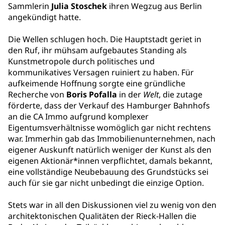
Sammlerin
Julia Stoschek
ihren Wegzug aus Berlin
angekündigt hatte.
Die Wellen schlugen hoch. Die Hauptstadt geriet in
den Ruf, ihr mühsam aufgebautes Standing als
Kunstmetropole durch politisches und
kommunikatives Versagen ruiniert zu haben. Für
aufkeimende Hoffnung sorgte eine gründliche
Recherche von
Boris Pofalla
in der
Welt
, die zutage
förderte, dass der Verkauf des Hamburger Bahnhofs
an die CA Immo aufgrund komplexer
Eigentumsverhältnisse womöglich gar nicht rechtens
war. Immerhin gab das Immobilienunternehmen, nach
eigener Auskunft natürlich weniger der Kunst als den
eigenen Aktionär*innen verpflichtet, damals bekannt,
eine vollständige Neubebauung des Grundstücks sei
auch für sie gar nicht unbedingt die einzige Option.
Stets war in all den Diskussionen viel zu wenig von den
architektonischen Qualitäten der Rieck-Hallen die