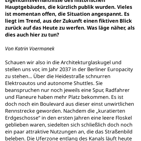
Eigentumsverhältnisse des historischen
Hauptgebäudes, die kürzlich publik wurden. Vieles
ist momentan offen, die Situation angespannt. Es
liegt im Trend, aus der Zukunft einen fiktiven Blick
zurück auf das Heute zu werfen. Was läge näher, als
dies auch hier zu tun?
Von Katrin Voermanek
Schauen wir also in die Architekturglaskugel und
stellen uns vor, im Jahr 2037 in der Berliner Europacity
zu stehen... Über die Heidestraße schnurren
Elektroautos und autonome Shuttles. Sie
beanspruchen nur noch jeweils eine Spur, Radfahrer
und Flaneure haben mehr Platz bekommen. Es ist
doch noch ein Boulevard aus dieser einst unwirtlichen
Rennstrecke geworden. Nachdem die „kuratierten
Erdgeschosse“ in den ersten Jahren eine leere Floskel
geblieben waren, siedelten sich schließlich doch noch
ein paar attraktive Nutzungen an, die das Straßenbild
beleben. Die Uferzone entlang des Kanals läuft heute