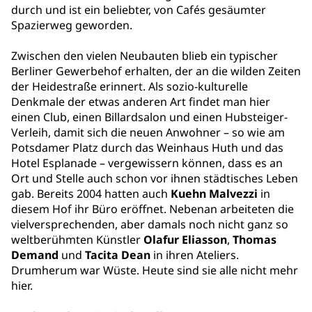
durch und ist ein beliebter, von Cafés gesäumter
Spazierweg geworden.
Zwischen den vielen Neubauten blieb ein typischer
Berliner Gewerbehof erhalten, der an die wilden Zeiten
der Heidestraße erinnert. Als sozio-kulturelle
Denkmale der etwas anderen Art findet man hier
einen Club, einen Billardsalon und einen Hubsteiger-
Verleih, damit sich die neuen Anwohner – so wie am
Potsdamer Platz durch das Weinhaus Huth und das
Hotel Esplanade – vergewissern können, dass es an
Ort und Stelle auch schon vor ihnen städtisches Leben
gab. Bereits 2004 hatten auch
Kuehn Malvezzi
in
diesem Hof ihr Büro eröffnet. Nebenan arbeiteten die
vielversprechenden, aber damals noch nicht ganz so
weltberühmten Künstler
Olafur Eliasson
,
Thomas
Demand
und
Tacita Dean
in ihren Ateliers.
Drumherum war Wüste. Heute sind sie alle nicht mehr
hier.