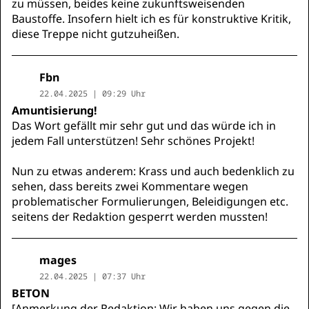
zu müssen, beides keine zukunftsweisenden
Baustoffe. Insofern hielt ich es für konstruktive Kritik,
diese Treppe nicht gutzuheißen.
Fbn
22.04.2025 | 09:29 Uhr
Amuntisierung!
Das Wort gefällt mir sehr gut und das würde ich in
jedem Fall unterstützen! Sehr schönes Projekt!
Nun zu etwas anderem: Krass und auch bedenklich zu
sehen, dass bereits zwei Kommentare wegen
problematischer Formulierungen, Beleidigungen etc.
seitens der Redaktion gesperrt werden mussten!
mages
22.04.2025 | 07:37 Uhr
BETON
[Anmerkung der Redaktion: Wir haben uns gegen die