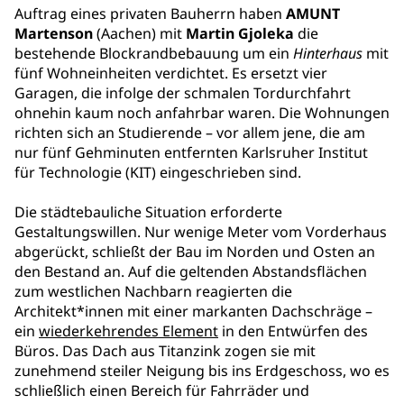
Auftrag eines privaten Bauherrn haben
AMUNT
Martenson
(Aachen) mit
Martin Gjoleka
die
bestehende Blockrandbebauung um ein
Hinterhaus
mit
fünf Wohneinheiten verdichtet. Es ersetzt vier
Garagen, die infolge der schmalen Tordurchfahrt
ohnehin kaum noch anfahrbar waren. Die Wohnungen
richten sich an Studierende – vor allem jene, die am
nur fünf Gehminuten entfernten Karlsruher Institut
für Technologie (KIT) eingeschrieben sind.
Die städtebauliche Situation erforderte
Gestaltungswillen. Nur wenige Meter vom Vorderhaus
abgerückt, schließt der Bau im Norden und Osten an
den Bestand an. Auf die geltenden Abstandsflächen
zum westlichen Nachbarn reagierten die
Architekt*innen mit einer markanten Dachschräge –
ein
wiederkehrendes Element
in den Entwürfen des
Büros. Das Dach aus Titanzink zogen sie mit
zunehmend steiler Neigung bis ins Erdgeschoss, wo es
schließlich einen Bereich für Fahrräder und