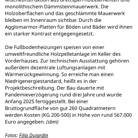
monolithischem Dämmsteinmauerwerk. Die
Holzoberflächen und das geschlämmte Mauerwerk
bleiben im Innenraum sichtbar. Durch die
Agglomarmor-Platten für Böden und Bäder wird ihnen
ein starker Kontrast entgegengesetzt.
Die Fußbodenheizungen speisen von einer
umweltfreundliche Holzpelletanlage im Keller des
Vorderhauses. Zur technischen Ausstattung gehören
außerdem dezentrale Lüftungsanlagen mit
Wärmerückgewinnung. So erreiche man einen
Niedrigenergiestandard, heißt es in der
Projektbeschreibung. Der Bau dauerte mit
Pandemieverzögerung rund drei Jahre und wurde
Anfang 2025 fertiggestellt. Bei einer
Bruttogrundfläche von gut 260 Quadratmetern
werden Kosten (KG 200-500) in Höhe von rund 567.000
Euro angegeben.
(sbm)
Fotos:
Filip Dujardin