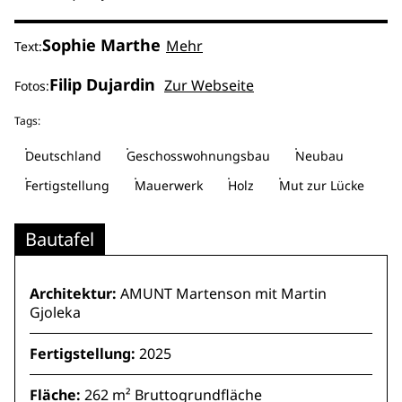
Sophie Marthe
Mehr
Text:
Filip Dujardin
Zur Webseite
Fotos:
Tags:
Deutschland
Geschosswohnungsbau
Neubau
Fertigstellung
Mauerwerk
Holz
Mut zur Lücke
Bautafel
Architektur:
AMUNT Martenson mit Martin
Gjoleka
Fertigstellung:
2025
Fläche:
262 m² Bruttogrundfläche