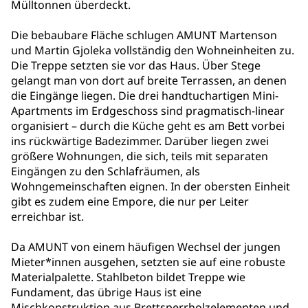
Mülltonnen überdeckt.
Die bebaubare Fläche schlugen AMUNT Martenson
und Martin Gjoleka vollständig den Wohneinheiten zu.
Die Treppe setzten sie vor das Haus. Über Stege
gelangt man von dort auf breite Terrassen, an denen
die Eingänge liegen. Die drei handtuchartigen Mini-
Apartments im Erdgeschoss sind pragmatisch-linear
organisiert – durch die Küche geht es am Bett vorbei
ins rückwärtige Badezimmer. Darüber liegen zwei
größere Wohnungen, die sich, teils mit separaten
Eingängen zu den Schlafräumen, als
Wohngemeinschaften eignen. In der obersten Einheit
gibt es zudem eine Empore, die nur per Leiter
erreichbar ist.
Da AMUNT von einem häufigen Wechsel der jungen
Mieter*innen ausgehen, setzten sie auf eine robuste
Materialpalette. Stahlbeton bildet Treppe wie
Fundament, das übrige Haus ist eine
Mischkonstruktion aus Brettsperrholzelementen und