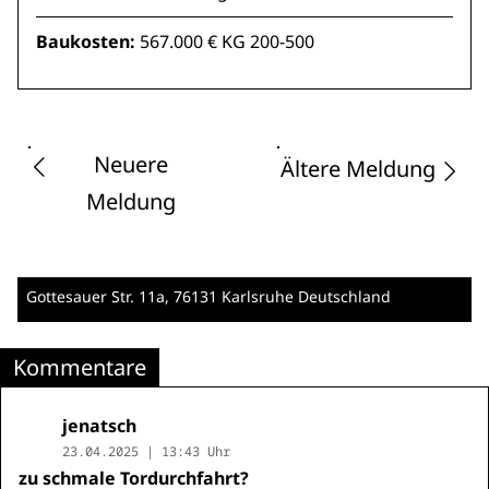
Baukosten:
567.000 € KG 200-500
Neuere
Ältere Meldung
Meldung
Gottesauer Str. 11a
, 76131 Karlsruhe
Deutschland
Kommentare
jenatsch
23.04.2025 | 13:43 Uhr
zu schmale Tordurchfahrt?