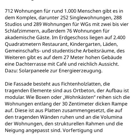
712 Wohnungen für rund 1.000 Menschen gibt es in
dem Komplex, darunter 252 Singlewohnungen, 288
Studios und 289 Wohnungen für WGs mit zwei bis vier
Schlafzimmern, außerdem 76 Wohnungen für
akademische Gäste. Im Erdgeschoss liegen auf 2.400
Quadratmetern Restaurant, Kindergarten, Läden,
Gemeinschafts- und studentische Arbeitsräume, des
Weiteren gibt es auf dem 27 Meter hohen Gebäude
eine Dachterrasse mit Café und reichlich Aussicht.
Dazu: Solarpaneele zur Energieerzeugung.
Die Fassade besteht aus Fichtenholzlatten, die
tragenden Elemente sind aus Ortbeton, der Aufbau ist
modular. Wie Boxen oder „Wohnkästen“ reihen sich die
Wohnungen entlang der 30 Zentimeter dicken Rampe
auf. Diese ist aus Platten zusammengesetzt, die auf
den tragenden Wänden ruhen und an die Volumina
der Wohnungen, den strukturellen Rahmen und die
Neigung angepasst sind. Vorfertigung und