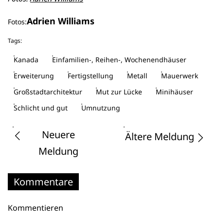
Adrien Williams
Fotos:
Tags:
Kanada
Einfamilien-, Reihen-, Wochenendhäuser
Erweiterung
Fertigstellung
Metall
Mauerwerk
Großstadtarchitektur
Mut zur Lücke
Minihäuser
Schlicht und gut
Umnutzung
Neuere
Ältere Meldung
Meldung
Kommentare
Kommentieren