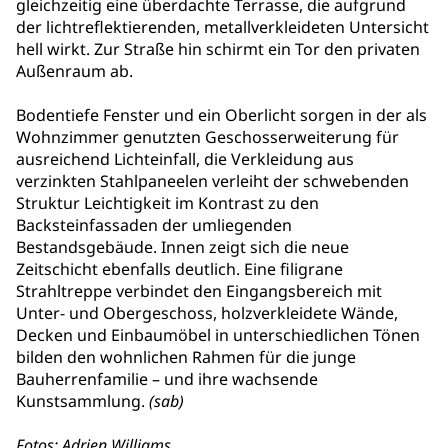
gleichzeitig eine überdachte Terrasse, die aufgrund
der lichtreflektierenden, metallverkleideten Untersicht
hell wirkt. Zur Straße hin schirmt ein Tor den privaten
Außenraum ab.
Bodentiefe Fenster und ein Oberlicht sorgen in der als
Wohnzimmer genutzten Geschosserweiterung für
ausreichend Lichteinfall, die Verkleidung aus
verzinkten Stahlpaneelen verleiht der schwebenden
Struktur Leichtigkeit im Kontrast zu den
Backsteinfassaden der umliegenden
Bestandsgebäude. Innen zeigt sich die neue
Zeitschicht ebenfalls deutlich. Eine filigrane
Strahltreppe verbindet den Eingangsbereich mit
Unter- und Obergeschoss, holzverkleidete Wände,
Decken und Einbaumöbel in unterschiedlichen Tönen
bilden den wohnlichen Rahmen für die junge
Bauherrenfamilie – und ihre wachsende
Kunstsammlung.
(sab)
Fotos:
Adrien Williams