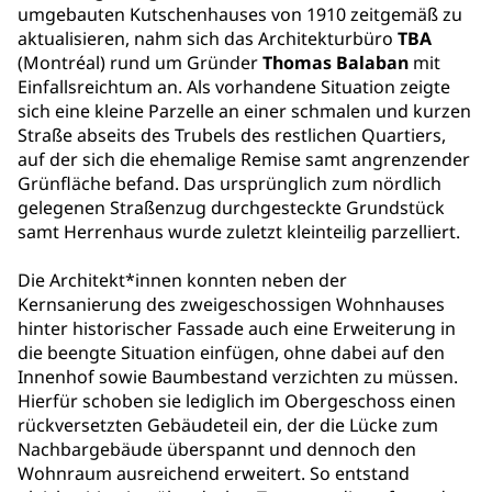
umgebauten Kutschenhauses von 1910 zeitgemäß zu
aktualisieren, nahm sich das Architekturbüro
TBA
(Montréal) rund um Gründer
Thomas Balaban
mit
Einfallsreichtum an. Als vorhandene Situation zeigte
sich eine kleine Parzelle an einer schmalen und kurzen
Straße abseits des Trubels des restlichen Quartiers,
auf der sich die ehemalige Remise samt angrenzender
Grünfläche befand. Das ursprünglich zum nördlich
gelegenen Straßenzug durchgesteckte Grundstück
samt Herrenhaus wurde zuletzt kleinteilig parzelliert.
Die Architekt*innen konnten neben der
Kernsanierung des zweigeschossigen Wohnhauses
hinter historischer Fassade auch eine Erweiterung in
die beengte Situation einfügen, ohne dabei auf den
Innenhof sowie Baumbestand verzichten zu müssen.
Hierfür schoben sie lediglich im Obergeschoss einen
rückversetzten Gebäudeteil ein, der die Lücke zum
Nachbargebäude überspannt und dennoch den
Wohnraum ausreichend erweitert. So entstand