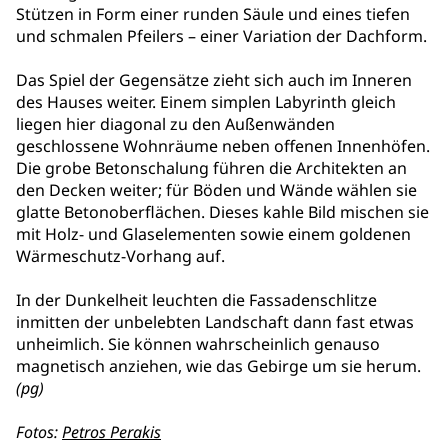
Stützen in Form einer runden Säule und eines tiefen
und schmalen Pfeilers – einer Variation der Dachform.
Das Spiel der Gegensätze zieht sich auch im Inneren
des Hauses weiter. Einem simplen Labyrinth gleich
liegen hier diagonal zu den Außenwänden
geschlossene Wohnräume neben offenen Innenhöfen.
Die grobe Betonschalung führen die Architekten an
den Decken weiter; für Böden und Wände wählen sie
glatte Betonoberflächen. Dieses kahle Bild mischen sie
mit Holz- und Glaselementen sowie einem goldenen
Wärmeschutz-Vorhang auf.
In der Dunkelheit leuchten die Fassadenschlitze
inmitten der unbelebten Landschaft dann fast etwas
unheimlich. Sie können wahrscheinlich genauso
magnetisch anziehen, wie das Gebirge um sie herum.
(pg)
Fotos:
Petros Perakis