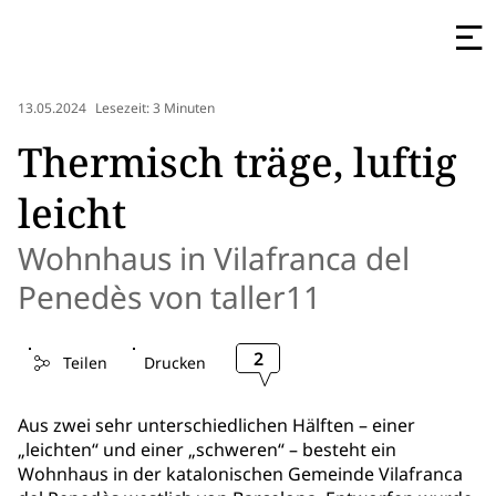
13.05.2024
Lesezeit: 3 Minuten
Thermisch träge, luftig
leicht
Wohnhaus in Vilafranca del
Penedès von taller11
2
Teilen
Drucken
Aus zwei sehr unterschiedlichen Hälften – einer
„leichten“ und einer „schweren“ – besteht ein
Wohnhaus in der katalonischen Gemeinde Vilafranca