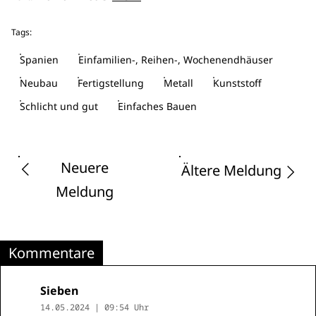
Tags:
Spanien
Einfamilien-, Reihen-, Wochenendhäuser
Neubau
Fertigstellung
Metall
Kunststoff
Schlicht und gut
Einfaches Bauen
Neuere
Ältere Meldung
Meldung
Kommentare
Sieben
14.05.2024 | 09:54 Uhr