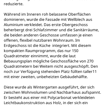
reduzierte.
Während im Inneren roh belassene Oberflächen
dominieren, wurde die Fassade mit Wellblech aus
Aluminium verkleidet. Das erste Obergeschoss
beherbergt drei Schlafzimmer und die Sanitärräume,
die beiden anderen Geschosse umfassen je einen
offenen, flexibel nutzbaren Wohnraum. Im
Erdgeschoss ist die Küche integriert. Mit diesem
kompakten Raumprogramm, das nur 150
Quadratmeter einnimmt, wurde die laut
Bebauungsplan mögliche Geschossfläche von 270
Quadratmetern bei Weitem nicht ausgeschöpft. Den
noch zur Verfügung stehenden Platz füllten taller11
mit einer zweiten, unbeheizten Gebäudehälfte.
Diese wurde als Wintergarten ausgeführt, der sich
zwischen Wohnvolumen und Nachbarhaus aufspannt.
Er besteht aus einer mit Polycarbonat verkleideten
Leichtbaukonstruktion aus Holz, in der sich ein