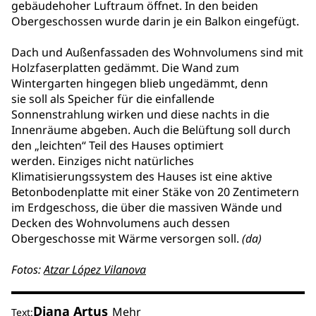
gebäudehoher Luftraum öffnet. In den beiden
Obergeschossen wurde darin je ein Balkon eingefügt.
Dach und Außenfassaden des Wohnvolumens sind mit
Holzfaserplatten gedämmt. Die Wand zum
Wintergarten hingegen blieb ungedämmt, denn
sie soll als Speicher für die einfallende
Sonnenstrahlung wirken und diese nachts in die
Innenräume abgeben. Auch die Belüftung soll durch
den „leichten“ Teil des Hauses optimiert
werden. Einziges nicht natürliches
Klimatisierungssystem des Hauses ist eine aktive
Betonbodenplatte mit einer Stäke von 20 Zentimetern
im Erdgeschoss, die über die massiven Wände und
Decken des Wohnvolumens auch dessen
Obergeschosse mit Wärme versorgen soll.
(da)
Fotos:
Atzar López Vilanova
Diana Artus
Mehr
Text: