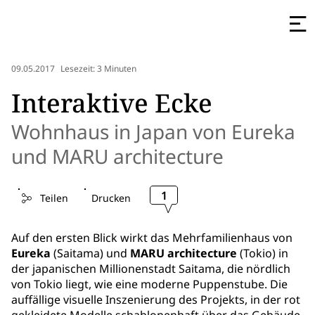
09.05.2017
Lesezeit: 3 Minuten
Interaktive Ecke
Wohnhaus in Japan von Eureka
und MARU architecture
1
Teilen
Drucken
Auf den ersten Blick wirkt das Mehrfamilienhaus von
Eureka
(Saitama) und
MARU architecture
(Tokio) in
der japanischen Millionenstadt Saitama, die nördlich
von Tokio liegt, wie eine moderne Puppenstube. Die
auffällige visuelle Inszenierung des Projekts, in der rot