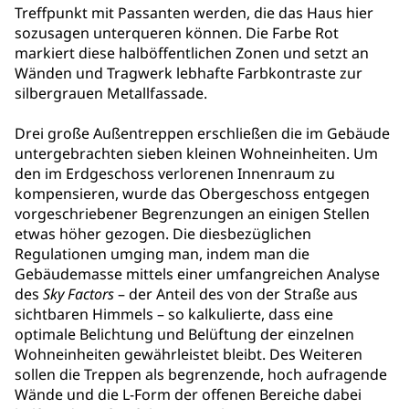
Treffpunkt mit Passanten werden, die das Haus hier
sozusagen unterqueren können. Die Farbe Rot
markiert diese halböffentlichen Zonen und setzt an
Wänden und Tragwerk lebhafte Farbkontraste zur
silbergrauen Metallfassade.
Drei große Außentreppen erschließen die im Gebäude
untergebrachten sieben kleinen Wohneinheiten. Um
den im Erdgeschoss verlorenen Innenraum zu
kompensieren, wurde das Obergeschoss entgegen
vorgeschriebener Begrenzungen an einigen Stellen
etwas höher gezogen. Die diesbezüglichen
Regulationen umging man, indem man die
Gebäudemasse mittels einer umfangreichen Analyse
des
Sky Factors
– der Anteil des von der Straße aus
sichtbaren Himmels – so kalkulierte, dass eine
optimale Belichtung und Belüftung der einzelnen
Wohneinheiten gewährleistet bleibt. Des Weiteren
sollen die Treppen als begrenzende, hoch aufragende
Wände und die L-Form der offenen Bereiche dabei