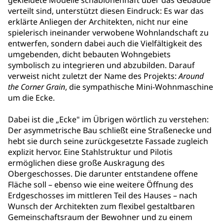
gekleidete Modelle schablonenhaft über das Gebäude
verteilt sind, unterstützt diesen Eindruck: Es war das
erklärte Anliegen der Architekten, nicht nur eine
spielerisch ineinander verwobene Wohnlandschaft zu
entwerfen, sondern dabei auch die Vielfältigkeit des
umgebenden, dicht bebauten Wohngebiets
symbolisch zu integrieren und abzubilden. Darauf
verweist nicht zuletzt der Name des Projekts:
Around
the Corner Grain
, die sympathische Mini-Wohnmaschine
um die Ecke.
Dabei ist die „Ecke" im Übrigen wörtlich zu verstehen:
Der asymmetrische Bau schließt eine Straßenecke und
hebt sie durch seine zurückgesetzte Fassade zugleich
explizit hervor. Eine Stahlstruktur und Pilotis
ermöglichen diese große Auskragung des
Obergeschosses. Die darunter entstandene offene
Fläche soll – ebenso wie eine weitere Öffnung des
Erdgeschosses im mittleren Teil des Hauses – nach
Wunsch der Architekten zum flexibel gestaltbaren
Gemeinschaftsraum der Bewohner und zu einem