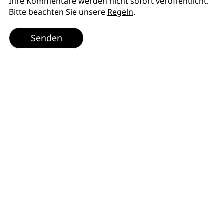
Ihre Kommentare werden nicht sofort veröffentlicht.
Bitte beachten Sie unsere
Regeln
.
Senden