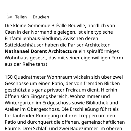
Teilen
Drucken
Die kleine Gemeinde Biéville-Beuville, nördlich von
Caen in der Normandie gelegen, ist eine typische
Einfamilienhaus-Siedlung. Zwischen deren
Satteldachhäuser haben die Pariser Architekten
Nathanael Dorent Architecture
ein spiralförmiges
Wohnhaus gesetzt, das mit seiner eigenwilligen Form
aus der Reihe tanzt.
150 Quadratmeter Wohnraum wickeln sich über zwei
Geschosse um einen Patio, der von fremden Blicken
geschützt als ganz privater Freiraum dient. Hierhin
öffnen sich Eingangsbereich, Wohnzimmer und
Wintergarten im Erdgeschoss sowie Bibliothek und
Atelier im Obergeschoss. Die Erschließung führt als
fortlaufender Rundgang mit drei Treppen um den
Patio und durchquert die offenen, gemeinschaftlichen
Räume. Drei Schlaf- und zwei Badezimmer im oberen