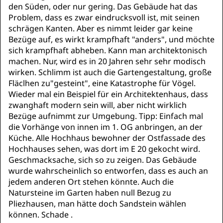
den Süden, oder nur gering. Das Gebäude hat das
Problem, dass es zwar eindrucksvoll ist, mit seinen
schrägen Kanten. Aber es nimmt leider gar keine
Bezüge auf, es wirkt krampfhaft "anders", und möchte
sich krampfhaft abheben. Kann man architektonisch
machen. Nur, wird es in 20 Jahren sehr sehr modisch
wirken. Schlimm ist auch die Gartengestaltung, große
Fläclhen zu"gesteint", eine Katastrophe für Vögel.
Wieder mal ein Beispiel für ein Architektenhaus, dass
zwanghaft modern sein will, aber nicht wirklich
Bezüge aufnimmt zur Umgebung. Tipp: Einfach mal
die Vorhänge von innen im 1. OG anbringen, an der
Küche. Alle Hochhaus bewohner der Ostfassade des
Hochhauses sehen, was dort im E 20 gekocht wird.
Geschmacksache, sich so zu zeigen. Das Gebäude
wurde wahrscheinlich so entworfen, dass es auch an
jedem anderen Ort stehen könnte. Auch die
Natursteine im Garten haben null Bezug zu
Pliezhausen, man hätte doch Sandstein wählen
können. Schade .