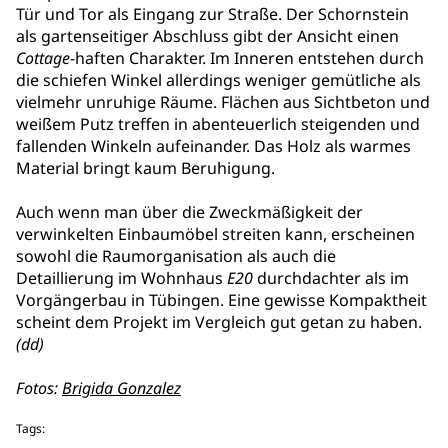
Tür und Tor als Eingang zur Straße. Der Schornstein
als gartenseitiger Abschluss gibt der Ansicht einen
Cottage
-haften Charakter. Im Inneren entstehen durch
die schiefen Winkel allerdings weniger gemütliche als
vielmehr unruhige Räume. Flächen aus Sichtbeton und
weißem Putz treffen in abenteuerlich steigenden und
fallenden Winkeln aufeinander. Das Holz als warmes
Material bringt kaum Beruhigung.
Auch wenn man über die Zweckmäßigkeit der
verwinkelten Einbaumöbel streiten kann, erscheinen
sowohl die Raumorganisation als auch die
Detaillierung im Wohnhaus
E20
durchdachter als im
Vorgängerbau in Tübingen. Eine gewisse Kompaktheit
scheint dem Projekt im Vergleich gut getan zu haben.
(dd)
Fotos:
Brigida Gonzalez
Tags: