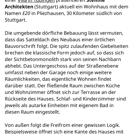
einer
Villa in Tübingen
präsentieren
Steimle
Architekten
(Stuttgart) aktuell ein Wohnhaus mit dem
Namen
E20
in Pliezhausen, 30 Kilometer südlich von
Stuttgart.
Die umgebende dörfliche Bebauung lässt vermuten,
dass das Satteldach des Neubaus einer örtlichen
Bauvorschrift folgt. Die spitz zulaufenden Giebelseiten
brechen die klassische Form jedoch auf, so dass sich
der Sichtbetonmonolith stark von seinen Nachbarn
abhebt. Das Untergeschoss auf der Straßenebene
umfasst neben der Garage noch einige weitere
Räumlichkeiten, das eigentliche Wohnen findet
darüber statt. Der fließende Raum zwischen Küche
und Wohnzimmer öffnet sich zur Terrasse an der
Rückseite des Hauses. Schlaf- und Kinderzimmer sind
jeweils als autarke Einheiten mit eigenem Bad in
diesen Raum eingestellt.
Von außen folgt die Freifrom einer gewissen Logik.
Beispielsweise öffnet sich eine Kante des Hauses mit