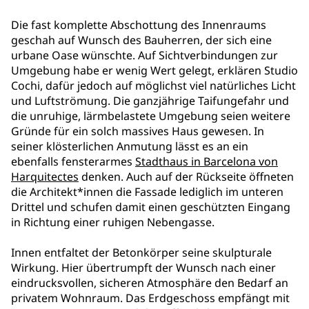
Die fast komplette Abschottung des Innenraums
geschah auf Wunsch des Bauherren, der sich eine
urbane Oase wünschte. Auf Sichtverbindungen zur
Umgebung habe er wenig Wert gelegt, erklären Studio
Cochi, dafür jedoch auf möglichst viel natürliches Licht
und Luftströmung. Die ganzjährige Taifungefahr und
die unruhige, lärmbelastete Umgebung seien weitere
Gründe für ein solch massives Haus gewesen. In
seiner klösterlichen Anmutung lässt es an ein
ebenfalls fensterarmes
Stadthaus in Barcelona von
Harquitectes
denken. Auch auf der Rückseite öffneten
die Architekt*innen die Fassade lediglich im unteren
Drittel und schufen damit einen geschützten Eingang
in Richtung einer ruhigen Nebengasse.
Innen entfaltet der Betonkörper seine skulpturale
Wirkung. Hier übertrumpft der Wunsch nach einer
eindrucksvollen, sicheren Atmosphäre den Bedarf an
privatem Wohnraum. Das Erdgeschoss empfängt mit