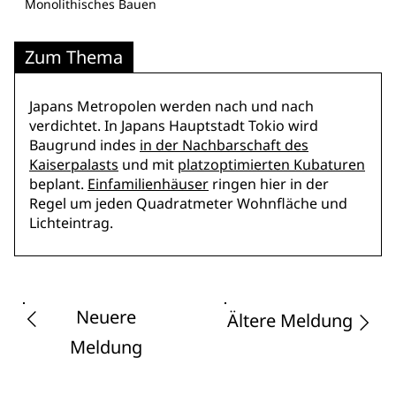
Monolithisches Bauen
Zum Thema
Japans Metropolen werden nach und nach
verdichtet. In Japans Hauptstadt Tokio wird
Baugrund indes
in der Nachbarschaft des
Kaiserpalasts
und mit
platzoptimierten Kubaturen
beplant.
Einfamilienhäuser
ringen hier in der
Regel um jeden Quadratmeter Wohnfläche und
Lichteintrag.
Neuere
Ältere Meldung
Meldung