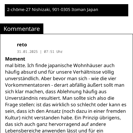
2-chōme-27 Nishizaki
, 901-0305 Itoman
Japan
Kommentare
reto
31.01.2025 | 07:51 Uhr
Moment
mal bitte. Ich finde japanische Wohnhäuser auch
häufig absurd und für unsere Verhältnisse völlig
unverständlich. Aber bevor man sich - wie die vier
Vorkommentatoren - derart abfällig äußert sollt man
sich klar machen, dass Ablehnung häufig aus
Unverständnis resultiert. Man sollte sich also die
Frage stellen: ist das wirklich so schlecht oder kann es
sein, dass ich den Ansatz (noch dazu in einer fremden
Kultur) nicht verstanden habe. Ein Prinzip übrigens,
das sich auch ganz hervorragend auf andere
Lebensbereiche anwenden lässt und für ein