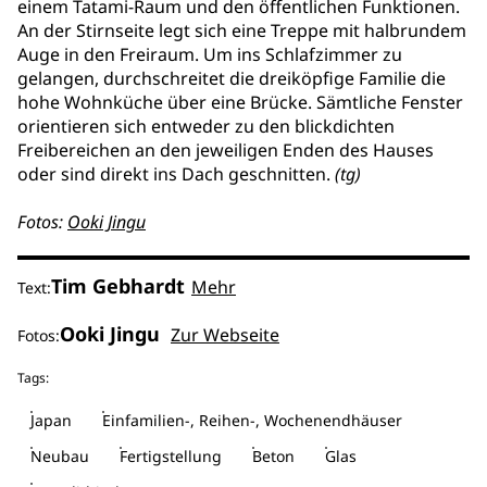
einem Tatami-Raum und den öffentlichen Funktionen.
An der Stirnseite legt sich eine Treppe mit halbrundem
Auge in den Freiraum. Um ins Schlafzimmer zu
gelangen, durchschreitet die dreiköpfige Familie die
hohe Wohnküche über eine Brücke. Sämtliche Fenster
orientieren sich entweder zu den blickdichten
Freibereichen an den jeweiligen Enden des Hauses
oder sind direkt ins Dach geschnitten.
(tg)
Fotos:
Ooki Jingu
Tim Gebhardt
Mehr
Text:
Ooki Jingu
Zur Webseite
Fotos:
Tags:
Japan
Einfamilien-, Reihen-, Wochenendhäuser
Neubau
Fertigstellung
Beton
Glas