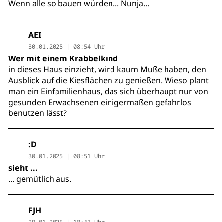
Wenn alle so bauen würden... Nunja...
AEI
30.01.2025 | 08:54 Uhr
Wer mit einem Krabbelkind
in dieses Haus einzieht, wird kaum Muße haben, den
Ausblick auf die Kiesflächen zu genießen. Wieso plant
man ein Einfamilienhaus, das sich überhaupt nur von
gesunden Erwachsenen einigermaßen gefahrlos
benutzen lässt?
:D
30.01.2025 | 08:51 Uhr
sieht ...
... gemütlich aus.
FJH
29.01.2025 | 18:43 Uhr