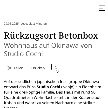
29.01.2025
Lesezeit: 2 Minuten
Rückzugsort Betonbox
Wohnhaus auf Okinawa von
Studio Cochi
5
Teilen
Drucken
Auf der südlichen japanischen Inselgruppe Okinawa
entwarf das Büro
Studio Cochi
(Nanjō) ein Eigenheim
für eine dreiköpfige Familie. Das Haus mit rund 90
Quadratmetern Wohnfläche steht in der Küstenstadt
Itoban und wahrt zu seinen Nachbarn eine strikte