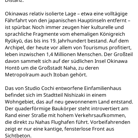
Distanz.
Okinawas relativ isolierte Lage – etwa eine volltägige
Fährfahrt von den japanischen Hauptinseln entfernt –
ist spürbar. Noch immer zeugen hier kulturelle und
sprachliche Fragmente vom ehemaligen Königreich
Ryūkyū, das bis ins 19. Jahrhundert bestand. Auf dem
Archipel, der heute vor allem von Tourismus profitiert,
leben inzwischen 1,4 Millionen Menschen. Der Großteil
davon sammelt sich auf der südlichen Insel Okinawa
Hontō um die Großstadt Naha, zu deren
Metropolraum auch Itoban gehört.
Das von Studio Cochi entworfene Einfamilienhaus
befindet sich im Stadtteil Nishizaki in einem
Wohngebiet, das auf neu gewonnenem Land entstand.
Der quaderförmige Baukörper steht introvertiert am
Rand einer Straße mit hohem Verkehrsaufkommen,
die direkt zu Nahas Flughafen führt. Vorbeifahrenden
zeigt er nur eine kantige, fensterlose Front aus
Sichtbeton.