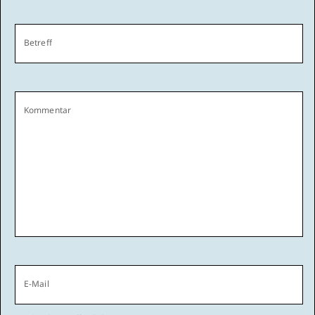
Betreff
Kommentar
E-Mail