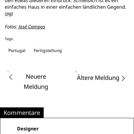
den etwas biederen Eindruck. Schließlich ist es ein
einfaches Haus in einer einfachen ländlichen Gegend.
(pg)
Fotos:
José Campos
Tags:
Portugal
Fertigstellung
Neuere
Ältere Meldung
Meldung
Kommentare
Designer