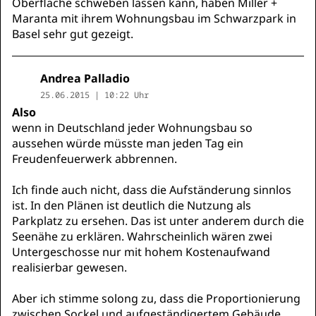
Oberfläche schweben lassen kann, haben Miller +
Maranta mit ihrem Wohnungsbau im Schwarzpark in
Basel sehr gut gezeigt.
Andrea Palladio
25.06.2015 | 10:22 Uhr
Also
wenn in Deutschland jeder Wohnungsbau so
aussehen würde müsste man jeden Tag ein
Freudenfeuerwerk abbrennen.
Ich finde auch nicht, dass die Aufständerung sinnlos
ist. In den Plänen ist deutlich die Nutzung als
Parkplatz zu ersehen. Das ist unter anderem durch die
Seenähe zu erklären. Wahrscheinlich wären zwei
Untergeschosse nur mit hohem Kostenaufwand
realisierbar gewesen.
Aber ich stimme solong zu, dass die Proportionierung
zwischen Sockel und aufgeständigertem Gebäude