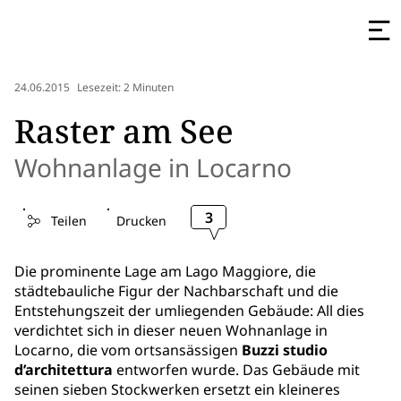
24.06.2015
Lesezeit: 2 Minuten
Raster am See
Wohnanlage in Locarno
3
Teilen
Drucken
Die prominente Lage am Lago Maggiore, die
städtebauliche Figur der Nachbarschaft und die
Entstehungszeit der umliegenden Gebäude: All dies
verdichtet sich in dieser neuen Wohnanlage in
Locarno, die vom ortsansässigen
Buzzi studio
d’architettura
entworfen wurde. Das Gebäude mit
seinen sieben Stockwerken ersetzt ein kleineres