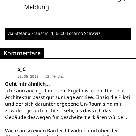
Meldung
Via Stefano Franscini 1
, 6600 Locarno
Schweiz
Kommentare
a_C
25.06.2015 | 13:40 Uhr
Geht mir ähnlich...
Ich kann auch gut mit dem Ergebnis leben. Die helle
Architektur passt gut zur Lage am See. Einzig die Piloti
und der sich darunter ergebene Un-Raum sind mir
zuwider - jedoch nicht so sehr, als dass ich das
Gebäude deswegen für gescheitert erklären würde...
Wie man so einen Bau leicht wirken und über der