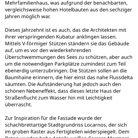
Mehrfamilienhaus, was aufgrund der benachbarten,
vergleichsweise hohen Hotelbauten aus den sechziger
Jahren möglich war.
Dieses Jahrzehnt ist es auch, das die Architekten mit
ihrer verspringenden Kubatur anklingen lassen.
Mittels V-förmiger Stützen ständern sie das Gebäude
auf, um es vor den wiederkehrenden
Überschwemmungen des Sees zu schützen, aber auch
um die notwendigen Parkplätze zumindest zum Teil
ebenerdig unterzubringen. Die Stützen sollen an die
Baumhaine erinnern, die hier einst das nahe Flussdelta
säumten. Die Aufständerung hat jedoch auch den
schönen Nebeneffekt, dass dieses letzte Haus der
Straßenflucht zum Wasser hin mit Leichtigkeit
überrascht.
Zur Inspiration für die Fassade wurde der
schachbrettartige Stadtgrundriss Locarnos, der sich
im groben Raster aus Fertigteilen widerspiegelt. Dem