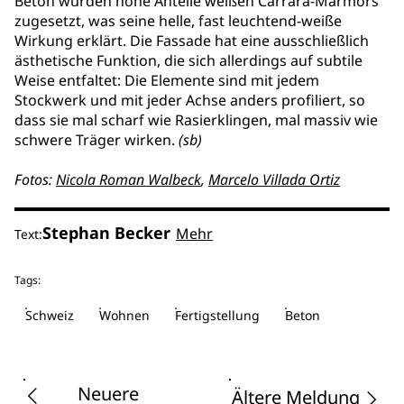
Beton wurden hohe Anteile weißen Carrara-Marmors
zugesetzt, was seine helle, fast leuchtend-weiße
Wirkung erklärt. Die Fassade hat eine ausschließlich
ästhetische Funktion, die sich allerdings auf subtile
Weise entfaltet: Die Elemente sind mit jedem
Stockwerk und mit jeder Achse anders profiliert, so
dass sie mal scharf wie Rasierklingen, mal massiv wie
schwere Träger wirken.
(sb)
Fotos:
Nicola Roman Walbeck
,
Marcelo Villada Ortiz
Stephan Becker
Mehr
Text:
Tags:
Schweiz
Wohnen
Fertigstellung
Beton
Neuere
Ältere Meldung