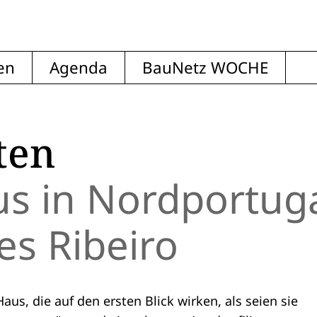
en
Agenda
BauNetz WOCHE
ten
 in Nordportug
s Ribeiro
aus, die auf den ersten Blick wirken, als seien sie