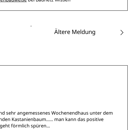
Ältere Meldung
es und sehr angemessenes Wochenendhaus unter dem
en Kastanienbaum...... man kann das positive
geht förmlich spüren...