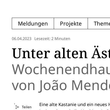
Meldungen
Projekte
Them
06.04.2023
Lesezeit: 2 Minuten
Unter alten Äs
Wochenendhaus
von João Mende
Eine alte Kastanie und ein neues H
Teilen