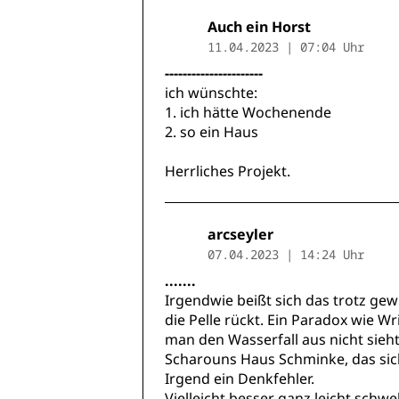
Auch ein Horst
11.04.2023 | 07:04 Uhr
----------------------
ich wünschte:
1. ich hätte Wochenende
2. so ein Haus
Herrliches Projekt.
arcseyler
07.04.2023 | 14:24 Uhr
.......
Irgendwie beißt sich das trotz ge
die Pelle rückt. Ein Paradox wie W
man den Wasserfall aus nicht sieht
Scharouns Haus Schminke, das si
Irgend ein Denkfehler.
Vielleicht besser ganz leicht schw