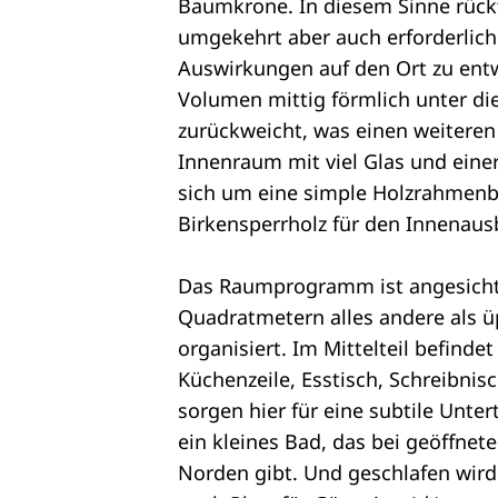
Baumkrone. In diesem Sinne rückt
umgekehrt aber auch erforderlich
Auswirkungen auf den Ort zu entw
Volumen mittig förmlich unter di
zurückweicht, was einen weiteren K
Innenraum mit viel Glas und einer
sich um eine simple Holzrahmenb
Birkensperrholz für den Innenaus
Das Raumprogramm ist angesicht
Quadratmetern alles andere als üp
organisiert. Im Mittelteil befind
Küchenzeile, Esstisch, Schreibni
sorgen hier für eine subtile Unte
ein kleines Bad, das bei geöffne
Norden gibt. Und geschlafen wir