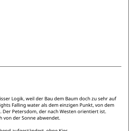
wisser Logik, weil der Bau dem Baum doch zu sehr auf
rights Falling water als dem einzigen Punkt, von dem
. Der Petersdom, der nach Westen orientiert ist.
ch von der Sonne abwendet.
ebend aufgeständert, ohne Kies.