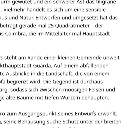
Sturm gewütet und ein schwerer Ast das filigrane
. Vielmehr handelt es sich um eine sensible
aus und Natur. Entworfen und umgesetzt hat das
“ beträgt gerade mal 25 Quadratmeter – der
s Coimbra, die im Mittelalter mal Hauptstadt
us
steht am Rande einer kleinen Gemeinde unweit
ikthauptstadt Guarda. Auf einem abfallenden
te Ausblicke in die Landschaft, die von einem
 begrenzt wird. Die Gegend ist durchaus
karg, sodass sich zwischen moosigen Felsen und
ge alte Bäume mit tiefen Wurzeln behaupten.
iro zum Ausgangspunkt seines Entwurfs erwählt.
ng, seine Behausung suche Schutz unter der breiten