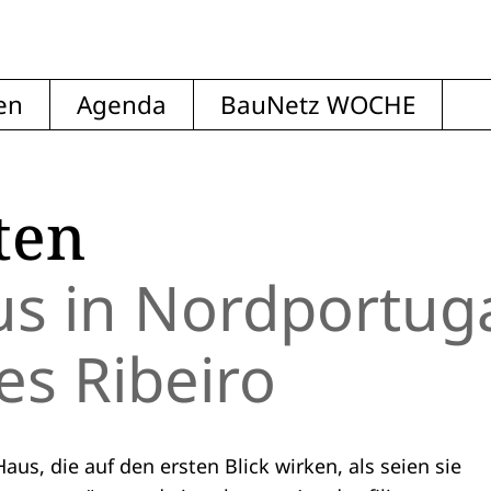
en
Agenda
BauNetz WOCHE
ten
 in Nordportug
s Ribeiro
aus, die auf den ersten Blick wirken, als seien sie