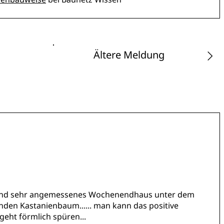
Ältere Meldung
es und sehr angemessenes Wochenendhaus unter dem
en Kastanienbaum...... man kann das positive
geht förmlich spüren...