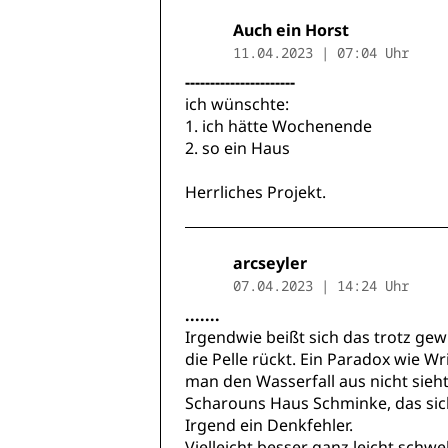
Auch ein Horst
11.04.2023 | 07:04 Uhr
----------------------
ich wünschte:
1. ich hätte Wochenende
2. so ein Haus
Herrliches Projekt.
arcseyler
07.04.2023 | 14:24 Uhr
.......
Irgendwie beißt sich das trotz ge
die Pelle rückt. Ein Paradox wie W
man den Wasserfall aus nicht sieht
Scharouns Haus Schminke, das si
Irgend ein Denkfehler.
Vielleicht besser ganz leicht schw