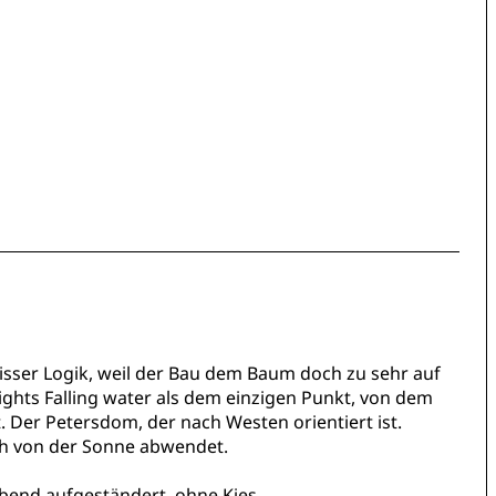
wisser Logik, weil der Bau dem Baum doch zu sehr auf
rights Falling water als dem einzigen Punkt, von dem
. Der Petersdom, der nach Westen orientiert ist.
ch von der Sonne abwendet.
ebend aufgeständert, ohne Kies.