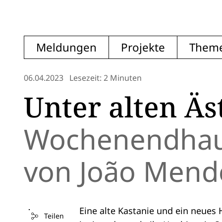
Meldungen
Projekte
Them
06.04.2023
Lesezeit: 2 Minuten
Unter alten Äs
Wochenendhaus
von João Mende
Eine alte Kastanie und ein neues H
Teilen