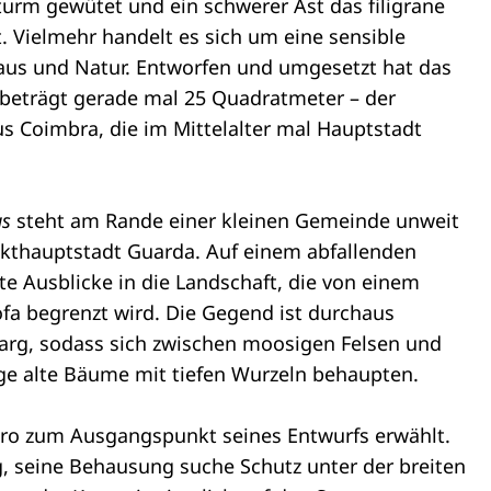
Sturm gewütet und ein schwerer Ast das filigrane
. Vielmehr handelt es sich um eine sensible
aus und Natur. Entworfen und umgesetzt hat das
“ beträgt gerade mal 25 Quadratmeter – der
s Coimbra, die im Mittelalter mal Hauptstadt
us
steht am Rande einer kleinen Gemeinde unweit
ikthauptstadt Guarda. Auf einem abfallenden
te Ausblicke in die Landschaft, die von einem
 begrenzt wird. Die Gegend ist durchaus
karg, sodass sich zwischen moosigen Felsen und
ge alte Bäume mit tiefen Wurzeln behaupten.
iro zum Ausgangspunkt seines Entwurfs erwählt.
ng, seine Behausung suche Schutz unter der breiten