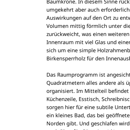
Baumkrone. In diesem Sinne rückt
umgekehrt aber auch erforderlich
Auswirkungen auf den Ort zu entw
Volumen mittig förmlich unter di
zurückweicht, was einen weiteren K
Innenraum mit viel Glas und einer
sich um eine simple Holzrahmenb
Birkensperrholz für den Innenaus
Das Raumprogramm ist angesicht
Quadratmetern alles andere als üp
organisiert. Im Mittelteil befind
Küchenzeile, Esstisch, Schreibni
sorgen hier für eine subtile Unte
ein kleines Bad, das bei geöffne
Norden gibt. Und geschlafen wir