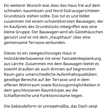
Ein weiterer Wunsch war, dass das Haus frei auf dem
schmalen, baumlosen und Nord-Süd-ausgerichteten
Grundstück stehen sollte. Das tut es und bildet
zusammen mit einem ochsenblutroten Bauwagen, der
im Kaufpreis des Grundstücks inbegriffen war, eine
kleine Gruppe. Der Bauwagen wird als Gästehäuschen
genutzt und ist mit dem „Haupthaus“ über eine
gemeinsame Terrasse verbunden.
Dieses ist ein zweigeschossiges Haus in
Holzständerbauweise mit einer Fassadenbeplankung
aus Lärche. Zusammen mit dem Bauwagen bietet es
sowohl draußen als auch drinnen auf begrenztem
Raum ganz unterschiedliche Aufenthaltsqualitäten:
gesellige Bereiche auf der Terrasse und in dem
offenen Wohnraum sowie Rückzugsmöglichkeiten in
dem geschlossenen Raumkörper, wo die
Schlafbereiche und Funktionsräume liegen.
Die Gebäudeform ist unregelmäßig, das Dach zeigt