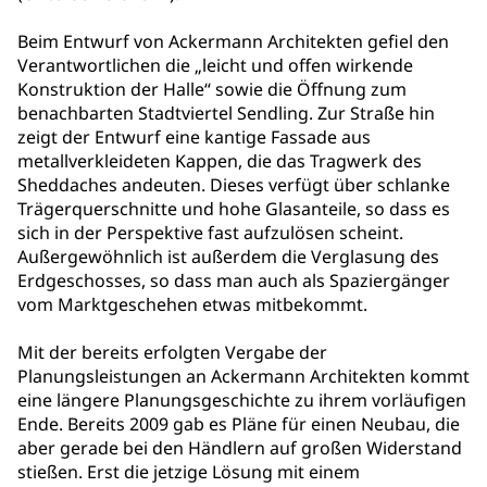
Beim Entwurf von Ackermann Architekten gefiel den
Verantwortlichen die „leicht und offen wirkende
Konstruktion der Halle“ sowie die Öffnung zum
benachbarten Stadtviertel Sendling. Zur Straße hin
zeigt der Entwurf eine kantige Fassade aus
metallverkleideten Kappen, die das Tragwerk des
Sheddaches andeuten. Dieses verfügt über schlanke
Trägerquerschnitte und hohe Glasanteile, so dass es
sich in der Perspektive fast aufzulösen scheint.
Außergewöhnlich ist außerdem die Verglasung des
Erdgeschosses, so dass man auch als Spaziergänger
vom Marktgeschehen etwas mitbekommt.
Mit der bereits erfolgten Vergabe der
Planungsleistungen an Ackermann Architekten kommt
eine längere Planungsgeschichte zu ihrem vorläufigen
Ende. Bereits 2009 gab es Pläne für einen Neubau, die
aber gerade bei den Händlern auf großen Widerstand
stießen. Erst die jetzige Lösung mit einem