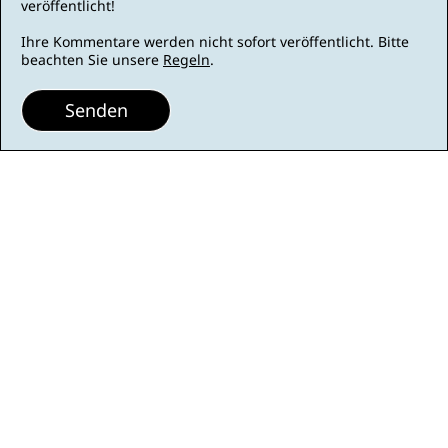
veröffentlicht!
Ihre Kommentare werden nicht sofort veröffentlicht. Bitte
beachten Sie unsere
Regeln
.
Senden