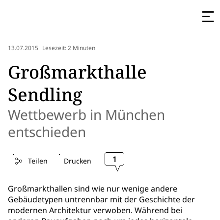
13.07.2015
Lesezeit: 2 Minuten
Großmarkthalle
Sendling
Wettbewerb in München
entschieden
1
Teilen
Drucken
Großmarkthallen sind wie nur wenige andere
Gebäudetypen untrennbar mit der Geschichte der
modernen Architektur verwoben. Während bei