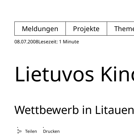
Meldungen
Projekte
Them
08.07.2008
Lesezeit: 1 Minute
Lietuvos Kin
Wettbewerb in Litauen
Teilen
Drucken