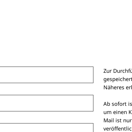
Zur Durchf
gespeichert
Näheres er
Ab sofort i
um einen K
Mail ist nu
veröffentlic