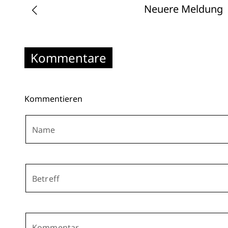
Neuere Meldung
Kommentare
Kommentieren
Name
Betreff
Kommentar