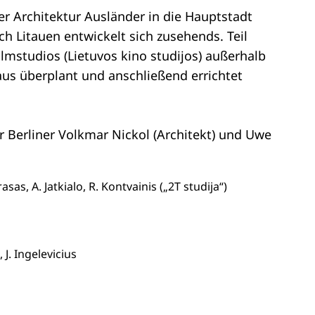
ver Architektur Ausländer in die Hauptstadt
ch Litauen entwickelt sich zusehends. Teil
lmstudios (Lietuvos kino studijos) außerhalb
s überplant und anschließend errichtet
er Berliner Volkmar Nickol (Architekt) und Uwe
asas, A. Jatkialo, R. Kontvainis („2T studija“)
J. Ingelevicius