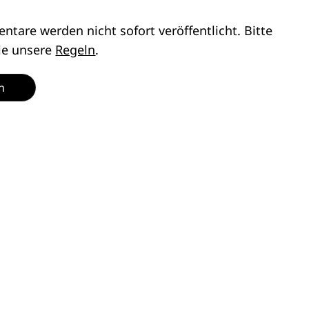
tare werden nicht sofort veröffentlicht. Bitte
ie unsere
Regeln
.
n