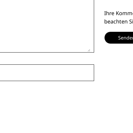
Ihre Kommen
beachten S
Sende