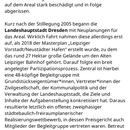
auf dem Areal stark beschädigt und in Folge
abgerissen.
Kurz nach der Stilllegung 2005 begann die
Landeshauptstadt Dresden
mit Neuplanungen für
das Areal. Wirklich Fahrt nahmen diese allerdings erst
auf, als 2018 der Masterplan „Leipziger
Vorstadt/Neustädter Hafen“ erstellt wurde, zu dem
das rund 27 Hektar große Gelände um den Alten
Leipziger Bahnhof gehört. Darauf folgte ein breit
angelegter Partizipationsprozess. Zentral ist hierbei
eine 48-köpfige Begleitgruppe mit
Grundstückseigentümer*innen, Vertreter*innen der
Zivilgesellschaft, der Kommunalpolitik und der
Verwaltung der Landeshauptstadt, die Ziele und
Inhalte der Aufgabenstellung konkretisiert hat. Daraus
resultierte letztlich ein offener, zweiphasiger
städtebaulich-freiraumplanerischer
Realisierungswettbewerb, in dessen Preisgericht auch
Mitglieder der Begleitgruppe vertreten waren. Betreut