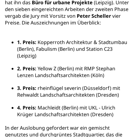
hat ihn das
Büro für urbane Projekte
(Leipzig). Unter
den sieben eingereichten Arbeiten der zweiten Phase
vergab die Jury mit Vorsitz von
Peter Scheller
vier
Preise. Die Auszeichnungen im Überblick:
1. Preis:
Kopperroth Architektur & Stadtumbau
(Berlin), Fabulism (Berlin) und Station C23
(Leipzig)
2. Preis:
Yellow Z (Berlin) mit RMP Stephan
Lenzen Landschaftsarchitekten (Köln)
3. Preis:
rheinflügel severin (Düsseldorf) mit
Rehwaldt Landschaftsarchitekten (Dresden)
4. Preis:
Machleidt (Berlin) mit UKL - Ulrich
Krüger Landschaftsarchitekten (Dresden)
In der Auslobung gefordert war ein gemischt
genutztes und durchgrüntes Stadtquartier, das die