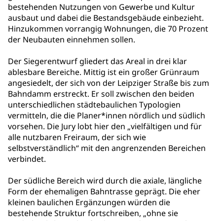
bestehenden Nutzungen von Gewerbe und Kultur
ausbaut und dabei die Bestandsgebäude einbezieht.
Hinzukommen vorrangig Wohnungen, die 70 Prozent
der Neubauten einnehmen sollen.
Der Siegerentwurf gliedert das Areal in drei klar
ablesbare Bereiche. Mittig ist ein großer Grünraum
angesiedelt, der sich von der Leipziger Straße bis zum
Bahndamm erstreckt. Er soll zwischen den beiden
unterschiedlichen städtebaulichen Typologien
vermitteln, die die Planer*innen nördlich und südlich
vorsehen. Die Jury lobt hier den „vielfältigen und für
alle nutzbaren Freiraum, der sich wie
selbstverständlich“ mit den angrenzenden Bereichen
verbindet.
Der südliche Bereich wird durch die axiale, längliche
Form der ehemaligen Bahntrasse geprägt. Die eher
kleinen baulichen Ergänzungen würden die
bestehende Struktur fortschreiben, „ohne sie