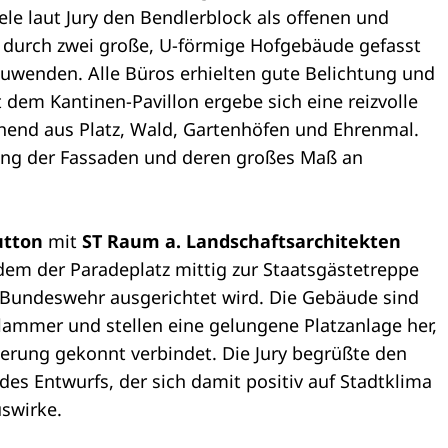
le laut Jury den Bendlerblock als offenen und
 durch zwei große, U-förmige Hofgebäude gefasst
zuwenden. Alle Büros erhielten gute Belichtung und
m Kantinen-Pavillon ergebe sich eine reizvolle
hend aus Platz, Wald, Gartenhöfen und Ehrenmal.
lung der Fassaden und deren großes Maß an
utton
mit
ST Raum a. Landschaftsarchitekten
ndem der Paradeplatz mittig zur Staatsgästetreppe
Bundeswehr ausgerichtet wird. Die Gebäude sind
lammer und stellen eine gelungene Platzanlage her,
erung gekonnt verbindet. Die Jury begrüßte den
es Entwurfs, der sich damit positiv auf Stadtklima
swirke.