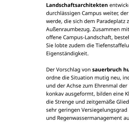
Landschaftsarchitekten
entwicke
durchlässigen Campus weiter, der
werde, die sich dem Paradeplatz 
Außenraumbezug. Zusammen mit de
offene Campus-Landschaft, beste
Sie lobte zudem die Tiefenstaffe
Eigenständigkeit.
Der Vorschlag von
sauerbruch h
ordne die Situation mutig neu, i
und der Achse zum Ehrenmal der 
konkav ausgeformt, bilden eine K
die Strenge und zeitgemäße Glied
sehr geringen Versiegelungsgrad d
und Regenwassermanagement au