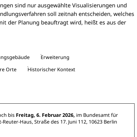
ungen sind nur ausgewählte Visualisierungen und
ndlungsverfahren soll zeitnah entscheiden, welches
mit der Planung beauftragt wird, heißt es aus der
rungsgebäude
Erweiterung
re Orte
Historischer Kontext
och bis
Freitag, 6. Februar 2026,
im Bundesamt für
euter-Haus, Straße des 17. Juni 112, 10623 Berlin