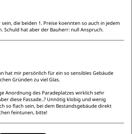
r sein, die beiden 1. Preise koennten so auch in jedem
n. Schuld hat aber der Bauherr: null Anspruch.
n hat mir persönlich für ein so sensibles Gebäude
schen Gründen zu viel Glas.
ige Anordnung des Paradeplatzes wirklich sehr
Aber diese Fassade..? Unnötig klobig und wenig
ch so flach sein, bei dem Bestandsgebäude direkt
hen feintunen, bitte!