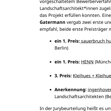
vorgeschaltetem Bewerberverfahr
Landschaftsarchitekt*innen zugel
das Projekt erfüllen konnten. Eine
Gatermann
vergab zwei erste und
empfahl, beide erste Preisträger 
ein 1. Preis:
sauerbruch hu
Berlin)
ein 1. Preis:
HENN
(Münch
3. Preis:
Kleihues + Kleihu
Anerkennung:
ingenhoven
Landschaftsarchitekten (Be
In der Jurybeurteilung heißt es u