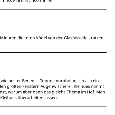
 muss Klarheit ausstrahlen!
Minuten die toten Vögel von der Glasfassade kratzen.
wie bester Benedict Tonon, morphologisch astrein,
it den großen Fenstern Augenwischerei, Kleihues nimmt
ernst, warum aber dann das gleiche Thema im Hof. Man
Kleihues überarbeiten lassen.