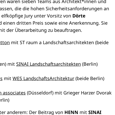
en waren sieben Teams aus Architekt*innen und
assen, die die hohen Sicherheitsanforderungen an
 elfköpfige Jury unter Vorsitz von
Dörte
 einen dritten Preis sowie eine Anerkennung. Sie
mit der Überarbeitung zu beauftragen.
tton
mit ST raum a Landschaftsarchitekten (beide
en) mit
SINAI Landschaftsarchitekten
(Berlin)
es
mit
WES LandschaftsArchitektur
(beide Berlin)
 associates
(Düsseldorf) mit Grieger Harzer Dvorak
rlin)
nter anderem: Der Beitrag von
HENN
mit
SINAI