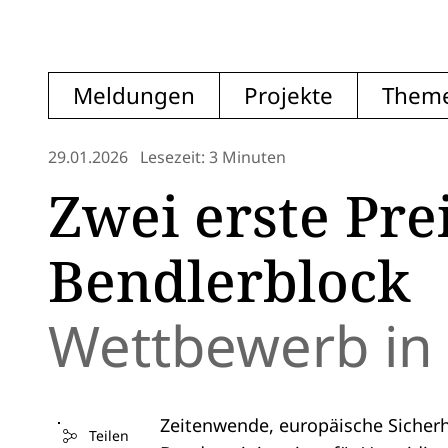
Meldungen
Projekte
Them
29.01.2026
Lesezeit: 3 Minuten
Zwei erste Pre
Bendlerblock
Wettbewerb in 
Zeitenwende, europäische Sicherh
Teilen