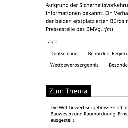
Aufgrund der Sicherheitsvorkehr
Informationen bekannt. Ein Verha
der beiden erstplatzierten Büros 
Pressestelle des BMVg.
(fm
)
Tags:
Deutschland
Behörden, Regie
Wettbewerbsergebnis
Besonde
Zum Thema
Die Wettbewerbsergebnisse sind n
Bauwesen und Raumordnung, Ernst-R
ausgestellt.