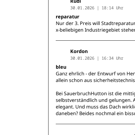
Rudi
30.01.2026 | 18:14 Uhr
reparatur
Nur der 3. Preis will Stadtreparatu
x-beliebigen Industriegebiet stehe
Kordon
30.01.2026 | 16:34 Uhr
bleu
Ganz ehrlich - der Entwurf von Hen
allein schon aus sicherheitstechni
Bei SauerbruchHutton ist die mitt
selbstverständlich und gelungen. 
elegant. Und muss das Dach wirkli
daneben? Beides nochmal ein bissc