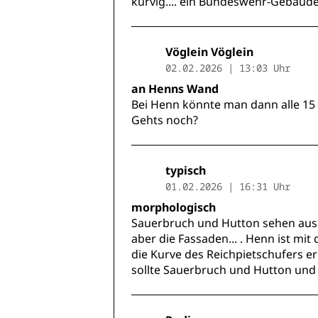
kurvig.... ein Bundeswehr-Gebäude
Vöglein Vöglein
02.02.2026 | 13:03 Uhr
an Henns Wand
Bei Henn könnte man dann alle 15 
Gehts noch?
typisch
01.02.2026 | 16:31 Uhr
morphologisch
Sauerbruch und Hutton sehen aus 
aber die Fassaden... . Henn ist m
die Kurve des Reichpietschufers 
sollte Sauerbruch und Hutton und 